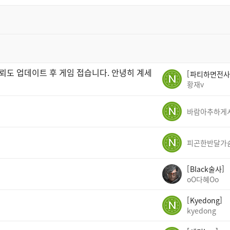
뢰도 업데이트 후 게임 접습니다. 안녕히 계세
파티하면전사
황재v
피곤한반달가
Black술사
oO다혜Oo
Kyedong
kyedong