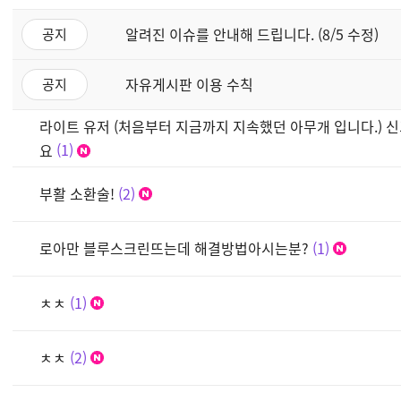
알려진 이슈를 안내해 드립니다. (8/5 수정)
공지
자유게시판 이용 수칙
공지
라이트 유저 (처음부터 지금까지 지속했던 아무개 입니다.) 신
요
1
부활 소환술!
2
로아만 블루스크린뜨는데 해결방법아시는분?
1
ㅊㅊ
1
ㅊㅊ
2