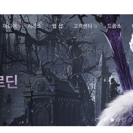
미디어
거래소
웹 샵
고객센터
드롭스