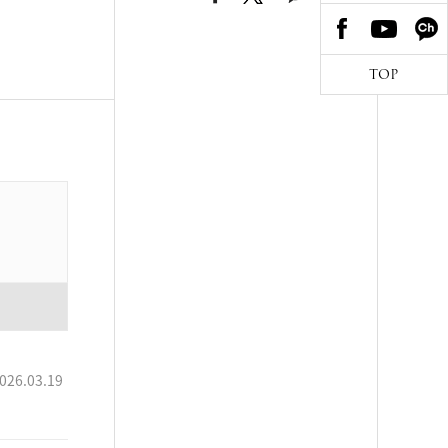
TOP
026.03.19