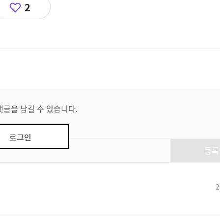
2
댓글을 남길 수 있습니다.
로그인
등록
2