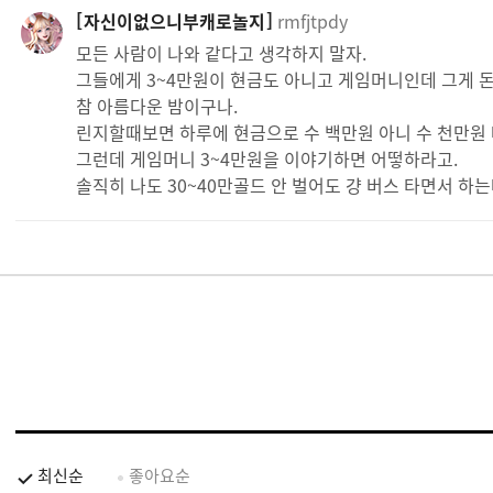
자신이없으니부캐로놀지
rmfjtpdy
모든 사람이 나와 같다고 생각하지 말자.
그들에게 3~4만원이 현금도 아니고 게임머니인데 그게 돈
참 아름다운 밤이구나.
린지할때보면 하루에 현금으로 수 백만원 아니 수 천만원 
그런데 게임머니 3~4만원을 이야기하면 어떻하라고.
솔직히 나도 30~40만골드 안 벌어도 걍 버스 타면서 하는
최신순
좋아요순