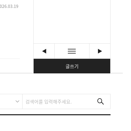
026.03.19
글쓰기