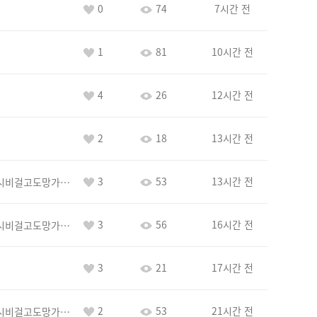
0
74
7시간 전
1
81
10시간 전
4
26
12시간 전
2
18
13시간 전
3
53
13시간 전
바람아추하게시비걸고도망가냐당당하게글써
3
56
16시간 전
바람아추하게시비걸고도망가냐당당하게글써
3
21
17시간 전
2
53
21시간 전
바람아추하게시비걸고도망가냐당당하게글써