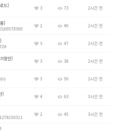
로드
3
73
2시간 전
중
2
46
2시간 전
0160578300
3
47
2시간 전
724
기장인
3
38
2시간 전
3
50
2시간 전
이다
단
4
63
3시간 전
단
2
45
3시간 전
1278150311