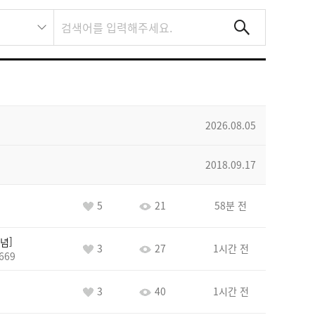
2026.08.05
2018.09.17
5
21
58분 전
념
3
27
1시간 전
669
3
40
1시간 전