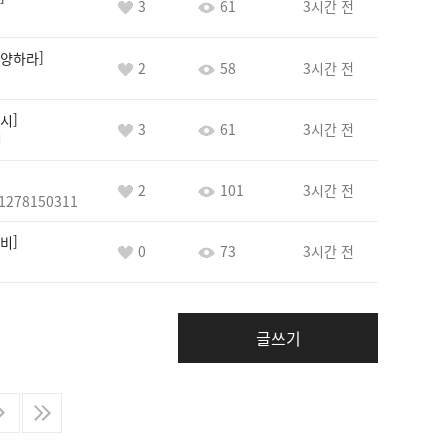
3
61
3시간 전
양하라
2
58
3시간 전
시
3
61
3시간 전
정
2
101
3시간 전
1278150311
비
0
73
3시간 전
글쓰기