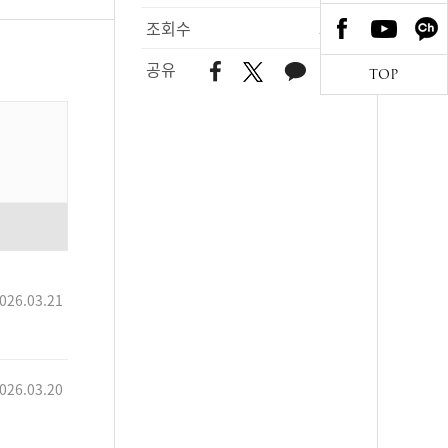
조회수
548
공유
TOP
026.03.21
026.03.20