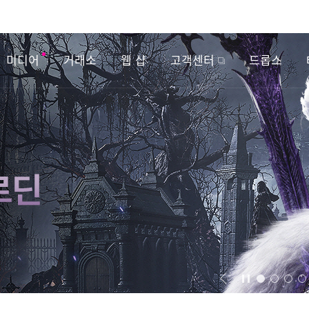
미디어
거래소
웹 샵
고객센터
드롭스