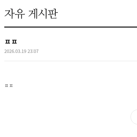
ㅍㅍ
2026.03.19 23:07
ㅍㅍ