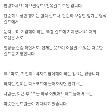
안녕하세요! 아브렐슈드/ 친목길드 로앤 입니다.
단순히 보상만 챙기는 혈석 길드나, 단순히 보상만 챙기는 혈석
길드에서
눈치 보며 게임해야 하는, 빡겜 길드에 지치셨나요? 저희
로앤은 서로
일상을 존중 하면서도, 언제든 웃으며 어울릴 수 있는 따뜻한
길드를 지향합니다.
💬 "따로, 또 같이" 억지로 참여해야 하는 강요는 없습니다.
하지만 언제든 디스코드에 들어오시면 반겨주는
사람들, 퇴근 후 "오늘 하루 어땠어?"라고 물어봐 주는
따뜻한 길드원들이 기다리고 있습니다.