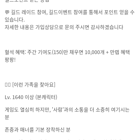
💬 길드 레이드 참여, 길드이벤트 참여를 통해서 포인트 얻을 수
있습니다.
자세한 내용은 가입상담으로 문의 주시면 감사하겠습니다
혈석 혜택: 주간 기여도(150)만 채우면 10,000개 + 만렙 혜택
팡팡!
🙋‍♀ [이런 가족을 찾아요]
Lv. 1640 이상 (본캐릭터)
게임도 열심히 하지만, '사람'과의 소통을 더 소중히 여기시는
분
존중과 매너를 기본 장착하신 분