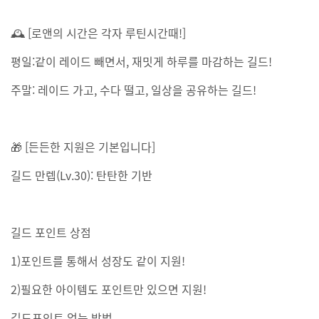
🕰 [로앤의 시간은 각자 루틴시간때!]
평일:같이 레이드 빼면서, 재밋게 하루를 마감하는 길드!
주말: 레이드 가고, 수다 떨고, 일상을 공유하는 길드!
🎁 [든든한 지원은 기본입니다]
길드 만렙(Lv.30): 탄탄한 기반
길드 포인트 상점
1)포인트를 통해서 성장도 같이 지원!
2)필요한 아이템도 포인트만 있으면 지원!
길드포인트 얻는 방법