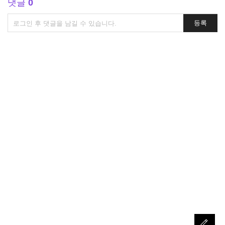
댓글
0
댓
등록
글
쓰
기