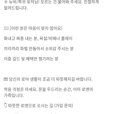
🌞 뉴비/복귀 유저님! 모르는 건 물어봐 주세요. 친절하게
알려드립니다.
🙅‍♂ [이런 분은 마음이 맞지 않아요]
화내고 짜증 내는 분, 욕설/비매너 플레이
끼리끼리 파벌 만들어서 소외감 주시는 분
이중 길드 및 혜택만 챙기려는 분
💌 당신의 로아 생활이 조금 더 따뜻해지길 바랍니다.
적응 걱정은 마세요. 문을 두드리는 순간, 이미 로앤의
가족입니다.
👇 따뜻한 로앤으로 오시는 길 (가입 문의)