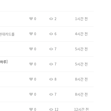
0
2
1시간 전
0
6
4시간 전
현대카드를
0
7
5시간 전
하루
0
7
5시간 전
0
8
8시간 전
0
7
8시간 전
0
12
12시간 전