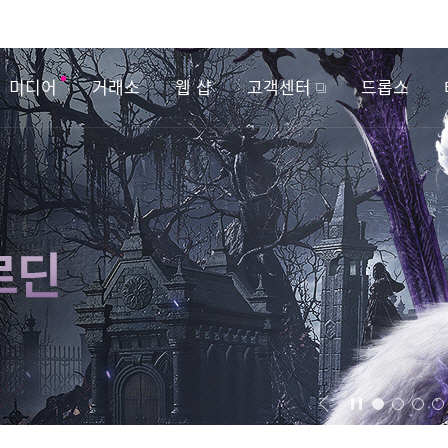
미디어
거래소
웹 샵
고객센터
드롭스