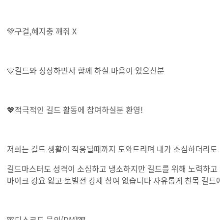
💚구걸,혜지충 깨줘 X
💙길드와 성장하면서 함께 하실 마음이 있으신분
💖적극적인 길드 활동에 참여하실분 환영!
저희는 길드 생활이 적응될때까지 도와드리며 내가 소심하더라도 
길드마스터도 성격이 소심하고 냉소하지만 길드를 위해 노력하고
마이크 강요 없고 토벌전 강제 참여 없습니다 자유롭게 친목 길드
💌디스코드 문의(DM)💌