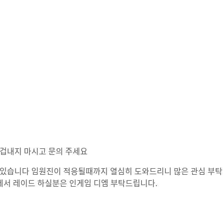
겁내지 마시고 문의 주세요
 있습니다 임원진이 적응될때까지 열심히 도와드리니 많은 관심 부탁
에서 레이드 하실분은 인게임 디엠 부탁드립니다.