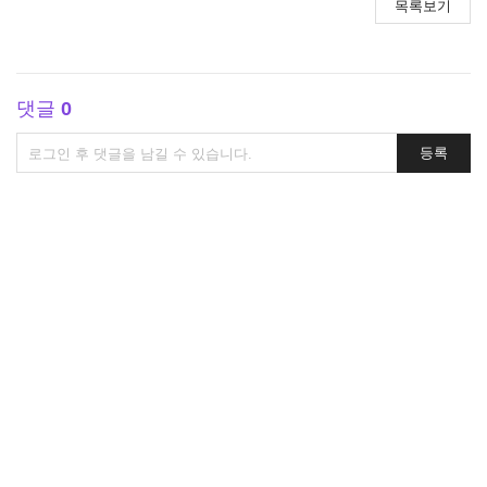
목록보기
댓글
0
댓
등록
글
쓰
기