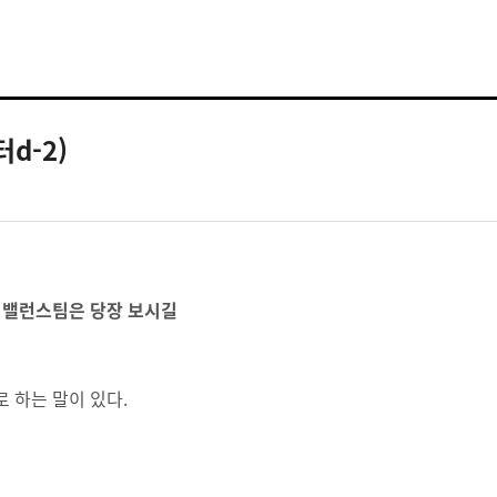
d-2)
.
밸런스팀은 당장 보시길
 하는 말이 있다.