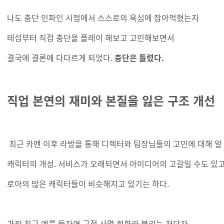
나도 충단 인파인 시점에서 스스로의 욕심에 잡아먹혔는지
테섭부터 직접 충단을 플레이 해보고 고민해보면서
결국에 결론에 다다르게 되었다.
충단은 틀렸다.
직업 본연의 재미와 본질을 잃은 구조 개선
최근 카멘 이후 라방을 통해 디렉터와 팀장님들의 고민에 대해 알 
캐릭터의 개성. 서비스가 오래되면서 아이디어의 고갈일 수도 있고
로아의 많은 캐릭터들이 비슷해지고 있기는 하다.
가장 최근 예를 들자면 근접 사멸 점화라 불리는 처단자.