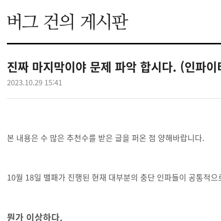
진짜 마지막이야 문제 파악 합시다. (인파이터
2023.10.29 15:41
본 내용은 수 많은 추천수를 받은 글을 퍼온 점 양해바랍니다
10월 18일 밸패가 진행된 현재 대부분의 충단 인파들이 공통적으로
뭔가 이상하다.