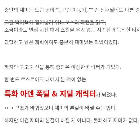
충단의 재미는 느린 공이속, 구린 이동기, ** 긴 선후딜에도 나름
그걸 백어택에 집어넣기 위해 보스의 패턴을 읽고,
조금이라도 빨리 시전 해서 스킬을 우겨 넣는 지속딜과 묵직한 타
답답하고 낡은 캐릭이여도 충분히 재미있는 직업이였다.
하지만 구조 개선을 통해 충단은 이상한 캐릭터가 되었다.
한 번도 로스트아크 내에서 본 적이 없는
특화 아덴 폭딜 & 지딜 캐릭터
가 되었다.
ㅇㅋ 구조가 바뀌었으니 재미의 본질이 바뀔 수는 있다.
하지만 이건 재미의 본질이 바뀐 게 아니다. 불쾌하고 재미가 없다.