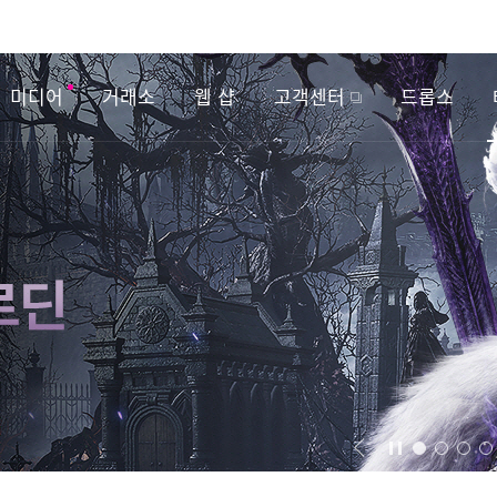
미디어
거래소
웹 샵
고객센터
드롭스