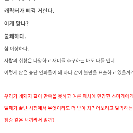
캐릭터가 삐걱 거린다.
이게 맞나?
불쾌하다.
참 이상하다.
사람의 취향은 다양하고 재미를 추구하는 바도 다를 텐데
이렇게 많은 충단 인파들이 왜 하나 같이 불만을 표출하고 있을까?
우리가 개돼지 같이 만족을 못하고 여론 패치에 민감한 스마게에
밸패가 끝난 시점에서 무엇이라도 더 받아 처먹어보려고 발악하
짐승 같은 새끼라서 일까?