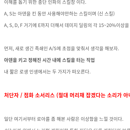
이해를 돕기 위한 충단 인파의 스킬창 이다.
A, S는 아덴을 킨 동안 사용해야만하는 스킬이며 (신 스킬)
A, S, D, F 거기에 E까지 더해서 데미지 딜링의 각 15~20%이
먼저, 새로 생긴 족쇄인 A/S에 초점을 맞춰서 생각을 해보자.
아덴을 키고 정해진 시간 내에 스킬을 터는 직업
내 짧은 로생 인생에서는 두 가지가 떠오른다.
처단자 / 점화 소서리스 (절대 머리채 잡겠다는 소리가 아
일단 여기서부터 로아를 좀 해본 사람은 이상함을 느낄 것이다.