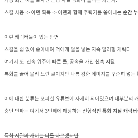
스킬 사용 -> 아덴 획득 -> 아덴과 함께 주력기를 쏟아내는
순간 
이런 캐릭터들이 있는 반면
스킬을 쉼 없이 쏟아내며 적에게 딜을 넣는 지속 딜러형 캐릭터
여기서 또 신속 위주에 빠른 쿨, 공속을 가진
신속 지딜
특화를 끌어 올려 느린 쿨이지만 나름 강한 데미지를 꾸준히 넣는
이에 대한 분류는 포피셜 유튜브에 자세히 되어있으며 대부분의 
충단 인파는 여기서 3번째에 해당하는
전형적인 특화 지딜 캐릭터
특화 지딜의 재미는 다들 다르겠지만