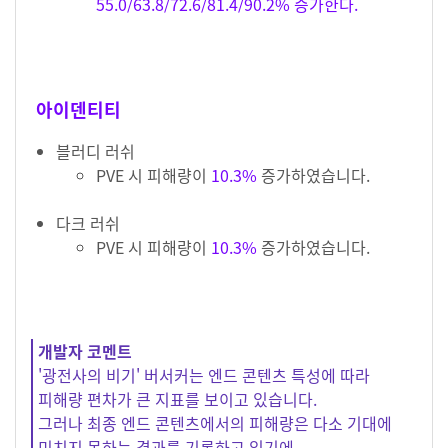
55.0/63.8/72.6/81.4/90.2% 증가한다.
아이덴티티
블러디 러쉬
PVE 시 피해량이
10.3%
증가하였습니다.
다크 러쉬
PVE 시 피해량이
10.3%
증가하였습니다.
개발자 코멘트
'광전사의 비기' 버서커는 엔드 콘텐츠 특성에 따라
피해량 편차가 큰 지표를 보이고 있습니다.
그러나 최종 엔드 콘텐츠에서의 피해량은 다소 기대에
미치지 못하는 결과를 기록하고 있기에