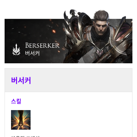
버서커
스킬