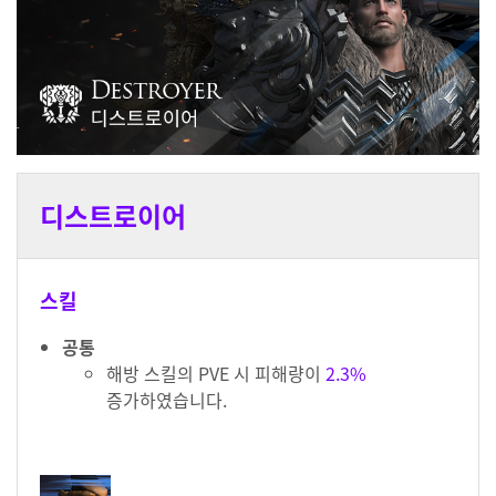
디스트로이어
스킬
공통
해방 스킬의 PVE 시 피해량이
2.3%
증가하였습니다.