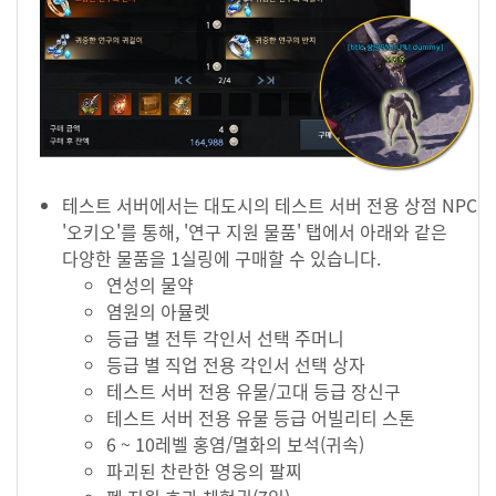
테스트 서버에서는 대도시의 테스트 서버 전용 상점 NPC
'오키오'를 통해, '연구 지원 물품' 탭에서 아래와 같은
다양한 물품을 1실링에 구매할 수 있습니다.
연성의 물약
염원의 아뮬렛
등급 별 전투 각인서 선택 주머니
등급 별 직업 전용 각인서 선택 상자
테스트 서버 전용 유물/고대 등급 장신구
테스트 서버 전용 유물 등급 어빌리티 스톤
6 ~ 10레벨 홍염/멸화의 보석(귀속)
파괴된 찬란한 영웅의 팔찌