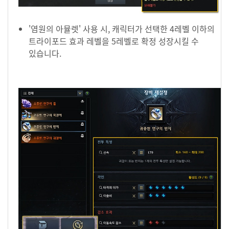
'염원의 아뮬렛' 사용 시, 캐릭터가 선택한 4레벨 이하의
트라이포드 효과 레벨을 5레벨로 확정 성장시킬 수
있습니다.