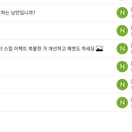
말하는 낭만입니까?
터 스킬 이펙트 복붙한 거 개선하고 해명도 하세요