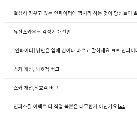
열심히 키우고 있는 인파이터에 짬처리 하는 것이 당신들이 
유산스카우터 각성기 개선안
[인파이터] 낭만은 입에 침이나 바르고 말하세요 ㅋㅋ 인파이
스커 개선, 뇌호격 버그
스커 개선,뇌호격 버그
인파스킬 이펙트 타 직업 복붙은 너무한거 아닌가요