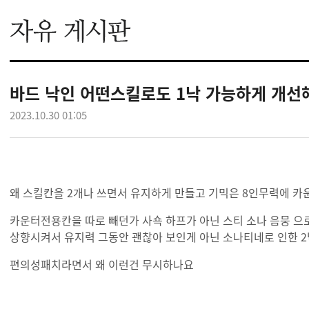
바드 낙인 어떤스킬로도 1낙 가능하게 개
2023.10.30 01:05
왜 스킬칸을 2개나 쓰면서 유지하게 만들고 기믹은 8인무력에 
카운터전용칸을 따로 빼던가 사쇽 하프가 아닌 스티 소나 음뭉 으
상향시켜서 유지력 그동안 괜찮아 보인게 아닌 소나티네로 인한 
편의성패치라면서 왜 이런건 무시하나요