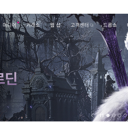
미디어
거래소
웹 샵
고객센터
드롭스