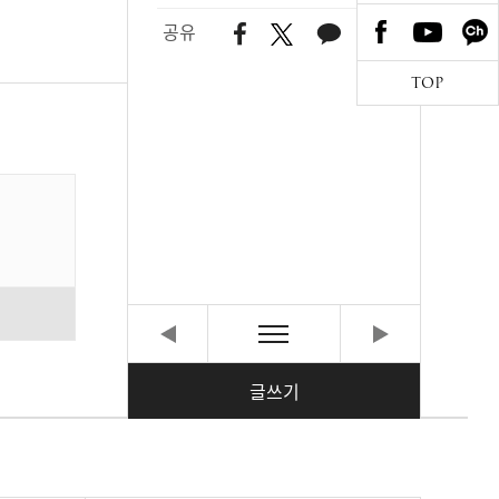
공유
TOP
글쓰기