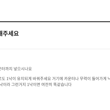
선해주세요
카운터까지 넣으시나요
로도 1낙이 유지되게 바꿔주세요 거기에 카운터나 무력이 들어가게 낙
2낙이라 그런거지 1낙이면 여전히 똑같습니다