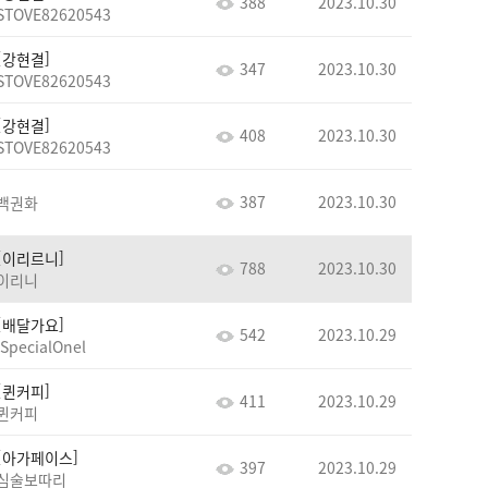
388
2023.10.30
STOVE82620543
강현결
347
2023.10.30
STOVE82620543
강현결
408
2023.10.30
STOVE82620543
387
2023.10.30
백권화
이리르니
788
2023.10.30
이리니
배달가요
542
2023.10.29
lSpecialOnel
퀸커피
411
2023.10.29
퀸커피
아가페이스
397
2023.10.29
심술보따리