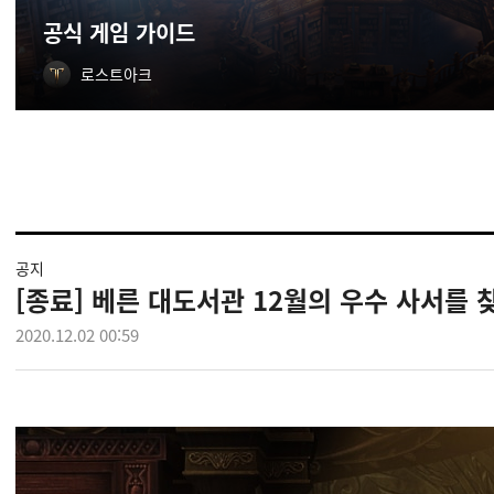
공식 게임 가이드
로스트아크
공지
[종료] 베른 대도서관 12월의 우수 사서를 
2020.12.02 00:59
1