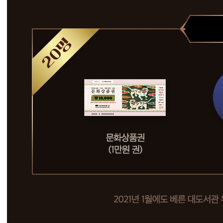
0
.
1
2
.
2
(
수
)
~
1
2
.
3
0
(
수
)