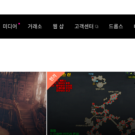
미디어
거래소
웹 샵
고객센터
드롭스