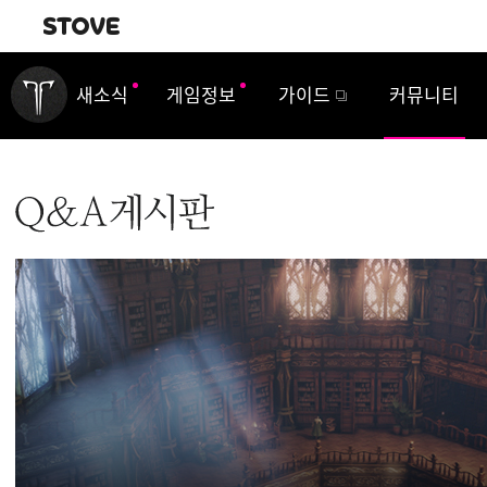
내비게이션
새소식
게임정보
가이드
커뮤니티