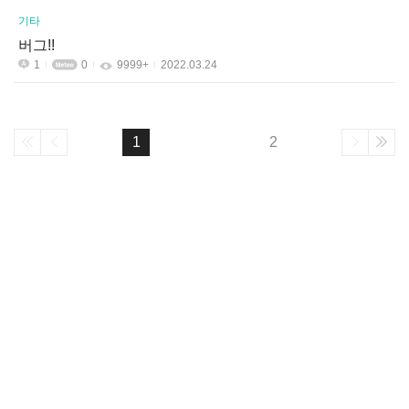
기타
버그!!
1
0
9999+
2022.03.24
1
2