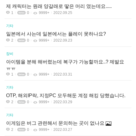
제 캐릭터는 원래 양갈래로 땋은 머리 였는데요.....
1
0
9999+
2022.09.25
기타
일본에서 사는데 일본에서는 플레이 못하나요?
2
0
9999+
2022.09.23
장비
아이템을 분해 해버렸는데 복구가 가능할까요..? 제발요
ㅠㅠ
1
0
9999+
2022.03.31
기타
OTP, 해외IP락, 지정PC 모두해둔 계정 해킹 당했습니다.
2
0
9999+
2022.03.29
기타
이게임은 버그 관련해서 문의하는 곳이 없나요
2
0
9999+
2022.03.27