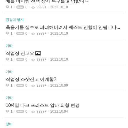
배틀 아이템 선택 상자 복구를 희망합니다
1
0
9999+
2022.10.10
원정대 영지
축음기를 실수로 파괴해버려서 퀘스트 진행이 안됩니다...
1
0
9999+
2022.10.10
기타
작업장 신고요
1
0
9999+
2022.10.10
기타
작업장 스샷신고 어케함?
1
0
9999+
2022.10.09
기타
10/4일 다크 프리스트 압타 외형 변경
1
0
9999+
2022.10.04
장비