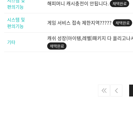
시스템 및
해피머니 캐시충전이 안됩니다.
채택완료
편의기능
시스템 및
게임 서비스 접속 제한지역?????
채택완료
편의기능
캐쉬 성장(아이템,레벨)패키지 다 올리고나
기타
채택완료