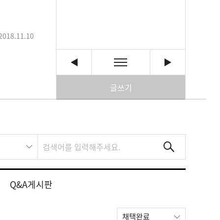
2018.11.10
글쓰기
Q&A게시판
채택완료