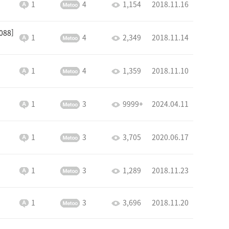
1
4
1,154
2018.11.16
088
1
4
2,349
2018.11.14
1
4
1,359
2018.11.10
1
3
9999+
2024.04.11
1
3
3,705
2020.06.17
1
3
1,289
2018.11.23
1
3
3,696
2018.11.20