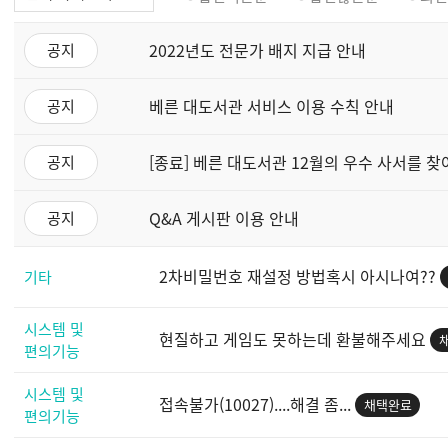
2022년도 전문가 배지 지급 안내
공지
베른 대도서관 서비스 이용 수칙 안내
공지
[종료] 베른 대도서관 12월의 우수 사서를 찾
공지
Q&A 게시판 이용 안내
공지
2차비밀번호 재설정 방법혹시 아시나여??
기타
시스템 및
현질하고 게임도 못하는데 환불해주세요
편의기능
시스템 및
접속불가(10027)....해결 좀...
채택완료
편의기능