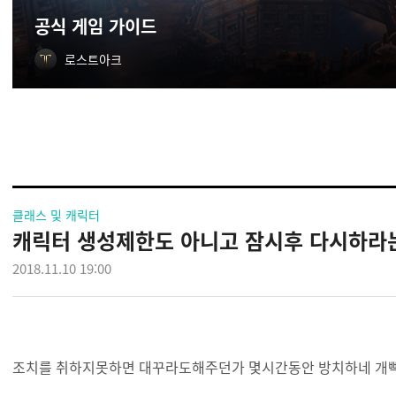
공식 게임 가이드
로스트아크
클래스 및 캐릭터
캐릭터 생성제한도 아니고 잠시후 다시하라
2018.11.10 19:00
조치를 취하지못하면 대꾸라도해주던가 몇시간동안 방치하네 개