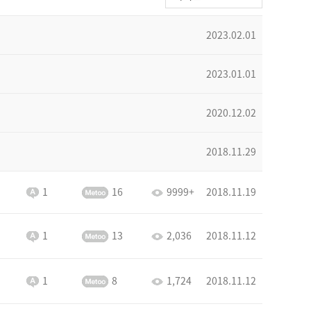
2023.02.01
2023.01.01
2020.12.02
2018.11.29
1
16
9999+
2018.11.19
1
13
2,036
2018.11.12
1
8
1,724
2018.11.12