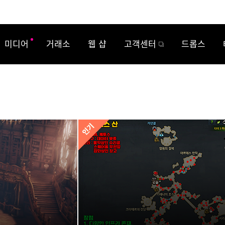
미디어
거래소
웹 샵
고객센터
드롭스