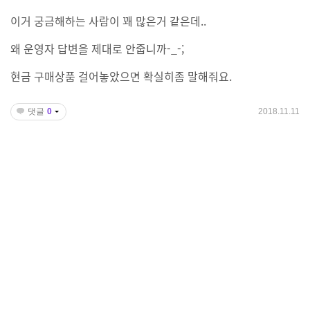
이거 궁금해하는 사람이 꽤 많은거 같은데..
왜 운영자 답변을 제대로 안줍니까-_-;
현금 구매상품 걸어놓았으면 확실히좀 말해줘요.
댓글
0
2018.11.11