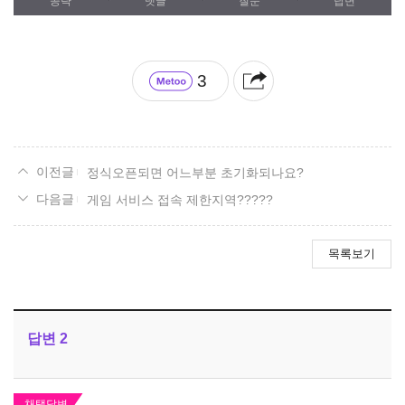
공략
댓글
질문
답변
3
정식오픈되면 어느부분 초기화되나요?
게임 서비스 접속 제한지역?????
목록보기
답변
2
채택답변