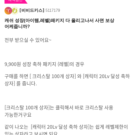
비비드키스
5117179
캐쉬 성장(아이템,레벨)패키지 다 올리고나서 사면 보상
어케줍니까?
전부 받으실 수 있어요~
9,900원 성장 축하 패키지 (레벨)의 경우
구매를 하면 [ 크리스탈 100개 상자] 와 [캐릭터 20Lv 달성 축하
상자] 를 줍니다.
[크리스탈 100개 상자]는 클릭해서 바로 크리스탈 사용
가능한거구요
같이 나오는 [캐릭터 20Lv 달성 축하 상자]는 쉽게 레벨제한이
있는 상자라고 보시면 되요