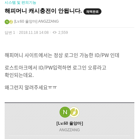
시스템 및 편의기능
해피머니 캐시충전이 안됩니다.
채택완료
Lv.60
율앙마
ANGZZANG
답변
1
2018.11.18 14:08
2,559
해피머니 사이트에서는 정상 로그인 가능한 ID/PW 인데
로스트아크에서 ID/PW입력하면 로그인 오류라고
확인되는데요.
왜그런지 알려주세요ㅠㅠ
Lv.60
율앙마
ANGZZANG