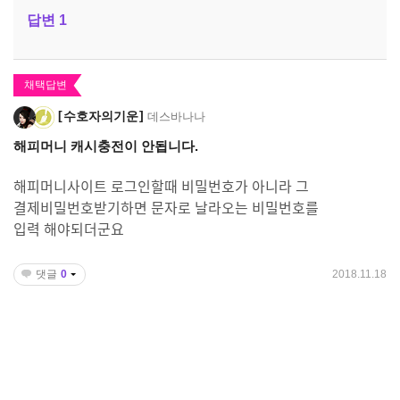
답변
1
채택답변
수호자의기운
데스바나나
해피머니 캐시충전이 안됩니다.
해피머니사이트 로그인할때 비밀번호가 아니라 그
결제비밀번호받기하면 문자로 날라오는 비밀번호를
입력 해야되더군요
댓글
0
2018.11.18