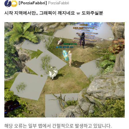
PorziaFabbri
PorziaFabbri
시작 지역에서만,, 그래픽이 깨지네요 ㅠ 도와주실분
해당 오류는 일부 맵에서 간헐적으로 발생하고 있답니다.