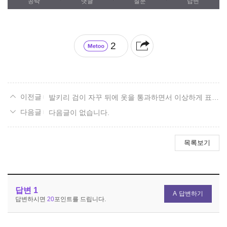
공략
댓글
질문
답변
2
발키리 검이 자꾸 뒤에 옷을 통과하면서 이상하게 표시되는데
다음글이 없습니다.
목록보기
답변
1
답변하기
답변하시면
20
포인트를 드립니다.