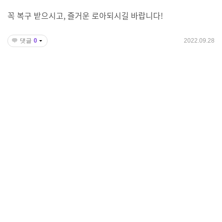
꼭 복구 받으시고, 즐거운 로아되시길 바랍니다!
댓글
0
2022.09.28