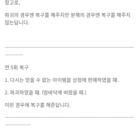
참고로,
파괴의 경우엔 복구를 해주지만 분해의 경우엔 복구를 해주지
않는답니다.
---------------------------------------------------------------------
----------
연 5회 복구
1. 다시는 얻을 수 없는 아이템을 상점에 판매하였을 때.
2. 파괴하였을 때. (땅바닥에 버렸을 때.)
이런 경우에 복구를 해준답니다.
---------------------------------------------------------------------
--------------