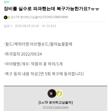
장비
장비를 실수로 파과했는데 복구가능한가요?ㅠㅠ
Lv.70
로아하고싶을까
STOVE158603999
답변
1
2022.09.25 22:43
22,813
-월드/캐릭터명:아브렐슈드/몰라눕클할래
-파괴일자:2022/09/24
-아이템명/개수: 악몽의 꽃 하의/1개
-복구 동의 내용 작성:[연 5회 복구에 동의합니다]
Lv.70
로아하고싶을까
STOVE158603999