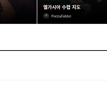
엘가시아 수렵 지도
PorziaFabbri