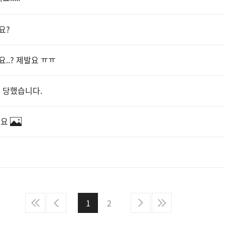
요?
..? 제발요 ㅠㅠ
킹 당했습니다.
나요
1
2