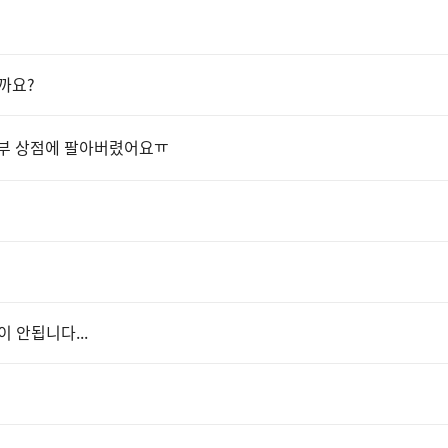
까요?
전부 상점에 팔아버렸어요ㅠ
 안됩니다...