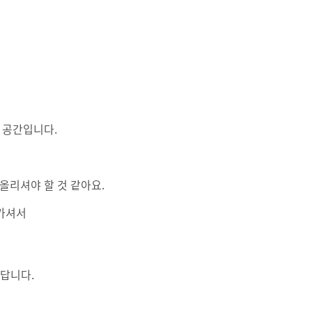
 공간입니다.
올리셔야 할 것 같아요.
 가셔서
있답니다.