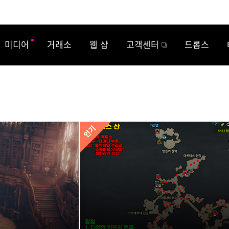
미디어
거래소
웹 샵
고객센터
드롭스