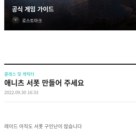
공식 게임 가이드
로스트아크
클래스 및 캐릭터
애니츠 서폿 만들어 주세요
2022.09.30 16:33
레이드 아직도 서폿 구인난이 많습니다