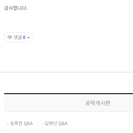
감사합니다.
댓글
0
공략게시판
등록한 Q&A
답변단 Q&A