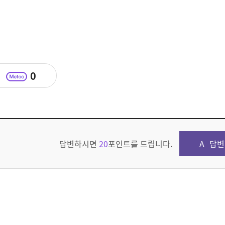
0
답변하시면
20
포인트를 드립니다.
답변