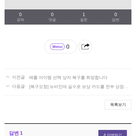
0
0
1
0
공략
댓글
질문
답변
0
배틀 아이템 선택 상자 복구를 희망합니다
[복구요청] 뉴비인데 실수로 보상 카드를 전부 상점에 팔아버렸어요ㅠ
목록보기
답변
1
답변하기