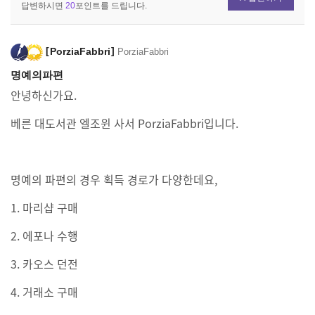
답변하시면
20
포인트를 드립니다.
PorziaFabbri
PorziaFabbri
명예의파편
안녕하신가요.
베른 대도서관 엘조윈 사서 PorziaFabbri입니다.
명예의 파편의 경우 획득 경로가 다양한데요,
1. 마리샵 구매
2. 에포나 수행
3. 카오스 던전
4. 거래소 구매