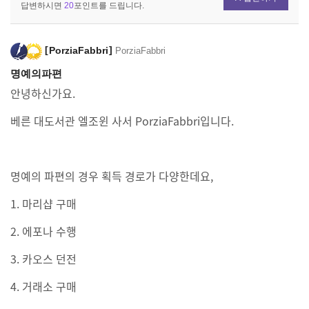
답변하시면
20
포인트를 드립니다.
PorziaFabbri
PorziaFabbri
명예의파편
안녕하신가요.
베른 대도서관 엘조윈 사서 PorziaFabbri입니다.
명예의 파편의 경우 획득 경로가 다양한데요,
1. 마리샵 구매
2. 에포나 수행
3. 카오스 던전
4. 거래소 구매