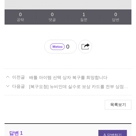
0
0
1
0
공략
댓글
질문
답변
0
배틀 아이템 선택 상자 복구를 희망합니다
[복구요청] 뉴비인데 실수로 보상 카드를 전부 상점에 팔아버렸어요ㅠ
목록보기
답변
1
답변하기