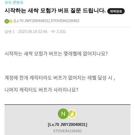
모드 콘텐츠
시작하는 새싹 모험가 버프 질문 드립니다.
채택완료
Lv.70
JWY20040831
STOVE84226462
답변
1
2025.08.19 22:46
2,331
시작하는 새싹 모험가 버프는 몇레벨에 없어지나요?
계정에 한개 캐릭터라도 버프가 없어지는 레벨 달성 시 ,
나머지 캐릭터도 버프가 사라지나요?
Lv.70
JWY20040831
STOVE84226462