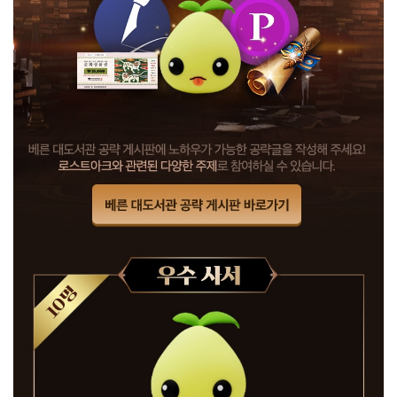
를
찾
아
서
!
공
략
글
을
올
려
주
신
모
험