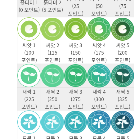
흙더미 1
흙더미 2
(25
(50
(75
(0 포인트)
(5 포인트)
포인트)
포인트)
포인트)
씨앗 1
씨앗 2
씨앗 3
씨앗 4
씨앗 5
(100
(125
(150
(175
(200
포인트)
포인트)
포인트)
포인트)
포인트)
새싹 1
새싹 2
새싹 3
새싹 4
새싹 5
(225
(250
(275
(300
(325
포인트)
포인트)
포인트)
포인트)
포인트)
묘목 1
묘목 2
묘목 3
묘목 4
묘목 5