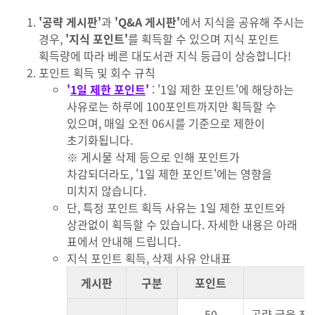
'공략 게시판'
과
'Q&A 게시판'
에서 지식을 공유해 주시는
경우,
'지식 포인트'
를 획득할 수 있으며 지식 포인트
획득량에 따라 베른 대도서관 지식 등급이 상승합니다!
포인트 획득 및 회수 규칙
'
1일 제한 포인트
'
: '1일 제한 포인트'에 해당하는
사유로는 하루에 100포인트까지만 획득할 수
있으며, 매일 오전 06시를 기준으로 제한이
초기화됩니다.
※ 게시물 삭제 등으로 인해 포인트가
차감되더라도, '1일 제한 포인트'에는 영향을
미치지 않습니다.
단, 특정 포인트 획득 사유는 1일 제한 포인트와
상관없이 획득할 수 있습니다. 자세한 내용은 아래
표에서 안내해 드립니다.
지식 포인트 획득, 삭제 사유 안내표
게시판
구분
포인트
50
공략 글을 작