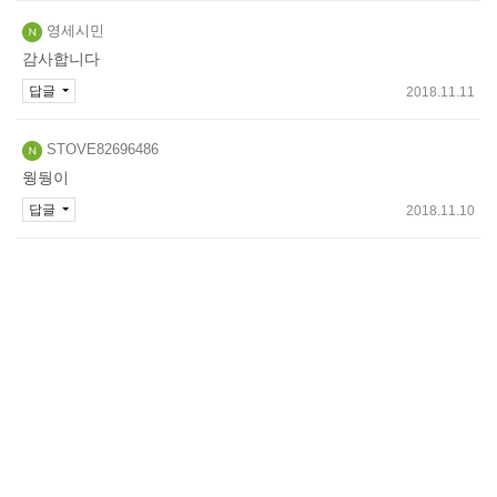
영세시민
감사합니다
답글
2018.11.11
STOVE82696486
웡뒁이
답글
2018.11.10