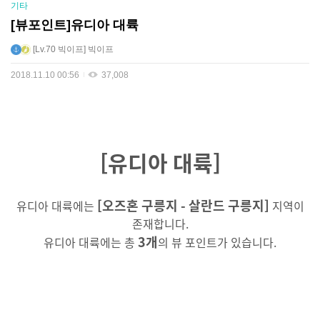
기타
[뷰포인트]유디아 대륙
Lv.70
빅이프
빅이프
2018.11.10 00:56
37,008
[유디아 대륙]
[오즈혼 구릉지 - 살란드 구릉지]
유디아 대륙에는
지역이
존재합니다.
3개
유디아 대륙에는 총
의 뷰 포인트가 있습니다.