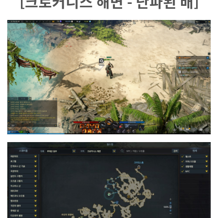
[크로커니스 해변 - 난파된 배]