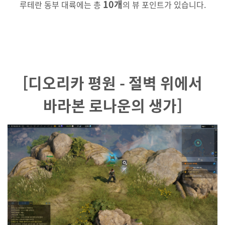
10
개
루테란 동부 대륙에는 총
의 뷰 포인트가 있습니다.
[디오리카 평원 - 절벽 위에서
바라본 로나운의 생가]