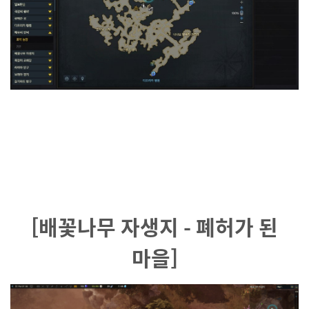
[배꽃나무 자생지 - 폐허가 된
마을]