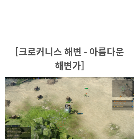
[크로커니스 해변 - 아름다운
해변가]