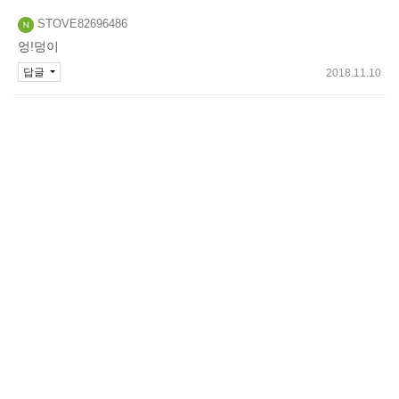
STOVE82696486
엉!덩이
답글
2018.11.10