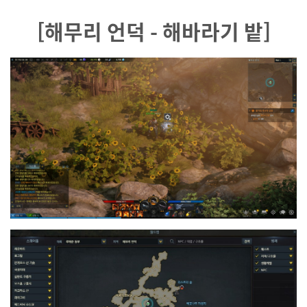
[해무리 언덕 - 해바라기 밭]