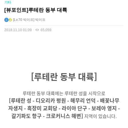
기타
[뷰포인트]루테란 동부 대륙
Lv.70
빅이프
빅이프
2018.11.10 01:09
65,059
[루테란 동부 대륙]
루테란 동부 대륙에는 루테란 성을 시작으로
[루테란 성 - 디오리카 평원 - 해무리 언덕 - 배꽃나무
자생지 - 흑장미 교회당 - 라이아 단구 - 보레아 영지 -
갈기파도 항구 - 크로커니스 해변]
지역이 있습니다.