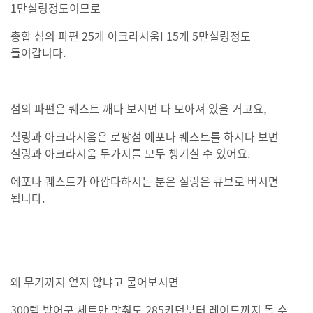
1만실링정도이므로
총합 섬의 파편 25개 아크라시움I 15개 5만실링정도
들어갑니다.
섬의 파편은 퀘스트 깨다 보시면 다 모아져 있을 거고요,
실링과 아크라시움은 로팡섬 에포나 퀘스트를 하시다 보면
실링과 아크라시움 두가지를 모두 챙기실 수 있어요.
에포나 퀘스트가 아깝다하시는 분은 실링은 큐브로 버시면
됩니다.
왜 무기까지 얻지 않냐고 물어보시면
300렙 방어구 세트만 맞춰도 285카던부터 레이드까지 돌 수