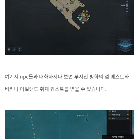
여기서 npc들과 대화하시다 보면 부서진 빙하의 섬 퀘스트와
비키니 아일랜드 취재 퀘스트를 받을 수 있습니다.