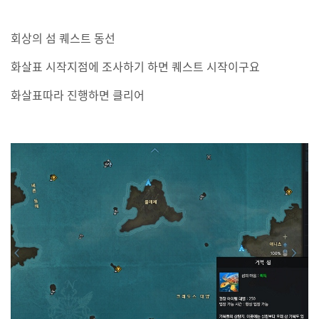
회상의 섬 퀘스트 동선
화살표 시작지점에 조사하기 하면 퀘스트 시작이구요
화살표따라 진행하면 클리어