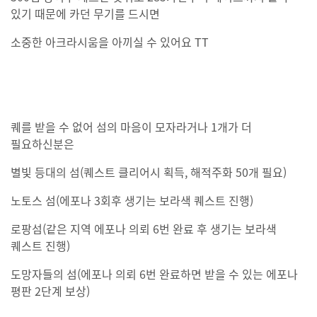
있기 때문에 카던 무기를 드시면
소중한 아크라시움을 아끼실 수 있어요 TT
퀘를 받을 수 없어 섬의 마음이 모자라거나 1개가 더
필요하신분은
별빛 등대의 섬(퀘스트 클리어시 획득, 해적주화 50개 필요)
노토스 섬(에포나 3회후 생기는 보라색 퀘스트 진행)
로팡섬(같은 지역 에포나 의뢰 6번 완료 후 생기는 보라색
퀘스트 진행)
도망자들의 섬(에포나 의뢰 6번 완료하면 받을 수 있는 에포나
평판 2단계 보상)