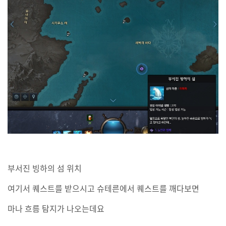
부서진 빙하의 섬 위치
여기서 퀘스트를 받으시고 슈테른에서 퀘스트를 깨다보면
마나 흐름 탐지가 나오는데요