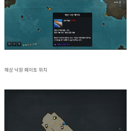
해상 낙원 페이토 위치