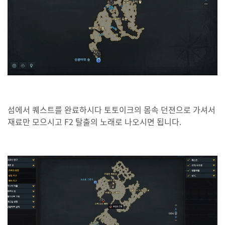
섬에서 퀘스트를 완료하시다 토토이크의 몸속 던젼으로 가셔서
재료만 모으시고 F2 탈출의 노래로 나오시면 됩니다.