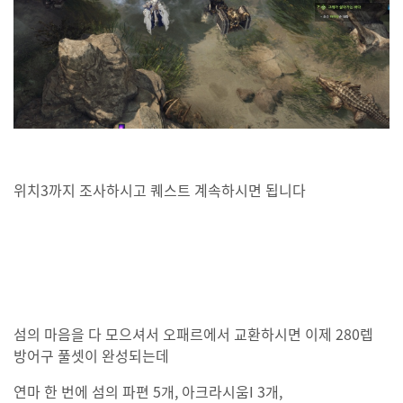
위치3까지 조사하시고 퀘스트 계속하시면 됩니다
섬의 마음을 다 모으셔서 오패르에서 교환하시면 이제 280렙
방어구 풀셋이 완성되는데
연마 한 번에 섬의 파편 5개, 아크라시움I 3개,