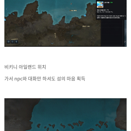
비키니 아일랜드 위치
가서 npc와 대화만 하셔도 섬의 마음 획득