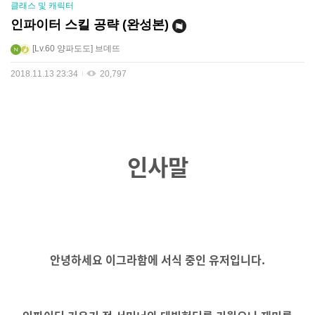
클래스 및 캐릭터
인파이터 스킬 공략 (완성본)
Lv.60
양파도도
브데뜨
2018.11.13 23:34
20,797
인사말
안녕하세요 이그라함에 서식 중인 유저입니다.