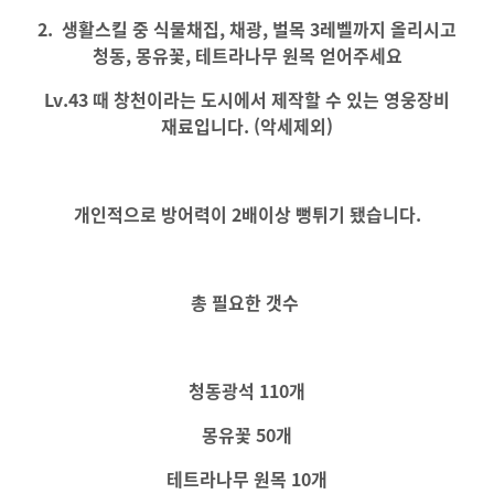
2. 생활스킬 중 식물채집, 채광, 벌목 3레벨까지 올리시고
청동, 몽유꽃, 테트라나무 원목 얻어주세요
Lv.43 때 창천이라는 도시에서 제작할 수 있는 영웅장비
재료입니다. (악세제외)
개인적으로 방어력이 2배이상 뻥튀기 됐습니다.
총 필요한 갯수
청동광석 110개
몽유꽃 50개
테트라나무 원목 10개