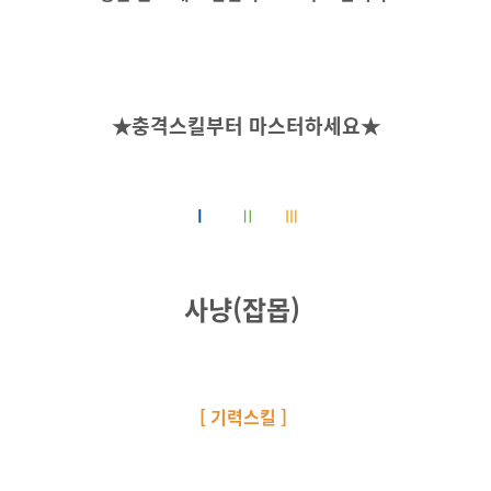
★충격스킬부터 마스터하세요★
Ⅰ
Ⅱ
Ⅲ
사냥(잡몹)
[ 기력스킬 ]