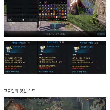
고블린의 생선 스프