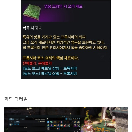
화합 칵테일