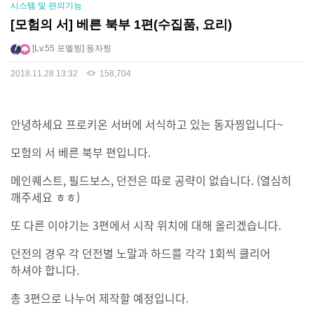
시스템 및 편의기능
[모험의 서] 베른 북부 1편(수집품, 요리)
Lv.55
포멜찡
동자찡
2018.11.28 13:32
158,704
안녕하세요 프로키온 서버에 서식하고 있는 동자찡입니다~
모험의 서 베른 북부 편입니다.
메인퀘스트, 필드보스, 던전은 따로 공략이 없습니다. (열심히
깨주세요 ㅎㅎ)
또 다른 이야기는 3편에서 시작 위치에 대해 올리겠습니다.
던전의 경우 각 던전별 노말과 하드를 각각 1회씩 클리어
하셔야 합니다.
총 3편으로 나누어 제작할 예정입니다.