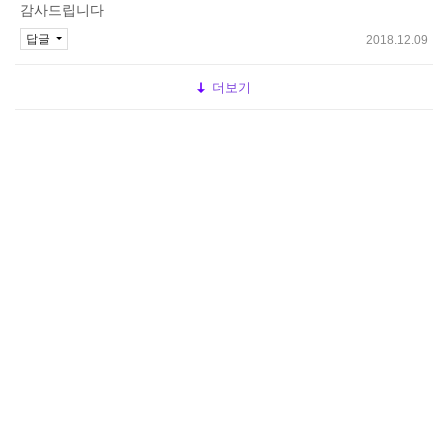
감사드립니다
답글
2018.12.09
더보기