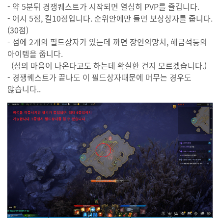
- 약 5분뒤 경쟁퀘스트가 시작되면 열심히 PVP를 즐깁니다.
- 어시 5점, 킬10점입니다. 순위안에만 들면 보상상자를 줍니다.
(30점)
- 섬에 2개의 필드상자가 있는데 까면 장인의망치, 해금석등의
아이템을 줍니다.
(섬의 마음이 나온다고도 하는데 확실한 건지 모르겠습니다.)
- 경쟁퀘스트가 끝나도 이 필드상자때문에 머무는 경우도
많습니다..