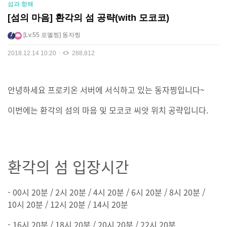
섬과 항해
[섬의 마음] 환각의 섬 공략(with 모코코)
Lv.55
포멜찡
동자찡
2018.12.14 10:20
288,812
안녕하세요 프로키온 서버에 서식하고 있는 동자찡입니다
~
이번에는 환각의 섬의 마음 및 모코코 씨앗 위치 공략입니다.
환각의 섬 입장시간
- 00시 20분 / 2시 20분 / 4시 20분 / 6시 20분 / 8시 20분 /
10시 20분 / 12시 20분 / 14시 20분
- 16시 20분 / 18시 20분 / 20시 20분 / 22시 20분