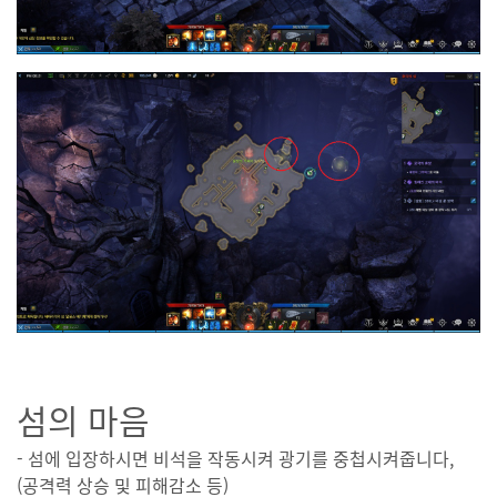
섬의 마음
- 섬에 입장하시면 비석을 작동시켜 광기를 중첩시켜줍니다,
(공격력 상승 및 피해감소 등)