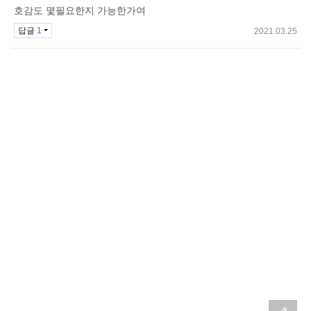
기
호감도 몇필요한지 가능한가여
답글
1
2021.03.25