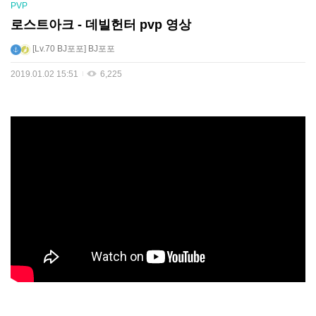
PVP
로스트아크 - 데빌헌터 pvp 영상
Lv.70
BJ포포
BJ포포
2019.01.02 15:51
6,225