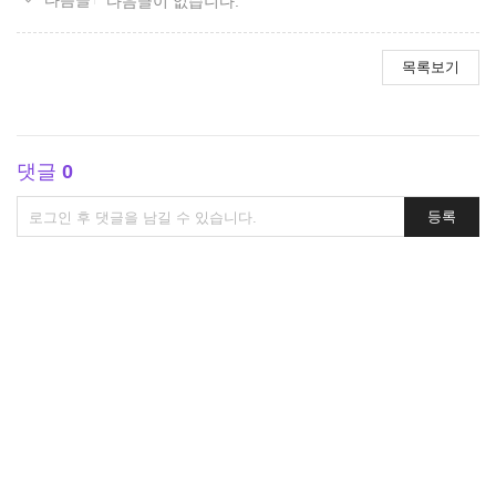
다음글이 없습니다.
목록보기
댓글
0
댓
등록
글
쓰
기