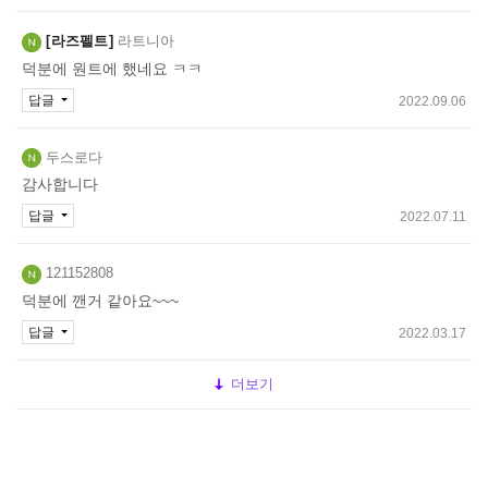
라즈펠트
라트니아
덕분에 원트에 했네요 ㅋㅋ
답글
2022.09.06
두스로다
감사합니다
답글
2022.07.11
121152808
덕분에 깬거 같아요~~~
답글
2022.03.17
더보기