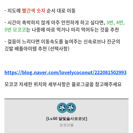
- 지도에
빨간색 숫자
순서 대로 이동
- 시간이 촉박하지 않게 아주 안전하게 하고 싶다면,
3번, 4번,
5번
모코코
는 나중에 따로 먹거나 미리 먹어두는 것을 추천
- 걸음이 느리다면 이동속도를 높여주는 신속로브나 진군의
깃발 배틀아이템 추천 (선택사항)
https://blog.naver.com/lovelycoconut/222081502993
모코코 자세한 위치와 세부사항은 블로그글을 참고해주세요
Lv.60
달빛술사코코넛
코코넛별