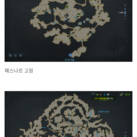
페스나르 고원