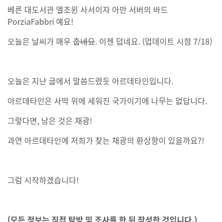
베른 대도서관 엘조윈 사서이자 아만 서버의 바드
PorziaFabbri 예요!
오늘은 날씨가 매우
춥네요
. 이젠 덥네요. (업데이트 시점 7/18)
오늘은 지난 글에서 말씀드렸듯 아르데타인입니다.
아르데타인은 사막 위에 세워진 국가이기에 나무는 없답니다.
그렇다면, 남은 것은 채광!
과연 아르데타인에 저희가 찾는 채광의 환상향이 있을까요?!
그럼 시작하겠습니다!
(모든 정보는 직접 탐방 및 조사를 한 뒤 작성한 것입니다.)