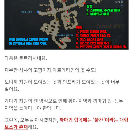
다음은 토트리치네요.
재무관 사샤의 고향이자 아르데타인의 옛 수도!
보니까 자원이 모여있는 곳과 인프라가 모여있는 곳이 너무
멀어요.
게다가 자원의 젠 방식으로 인해 황야 지역과 까마귀 협곡, 두
지역을 돌아다녀야 한답니다.
그런데, 모두들 아시겠지만,
까마귀 협곡에는 '불칸'이라는 대형
보스가 존재
해요.