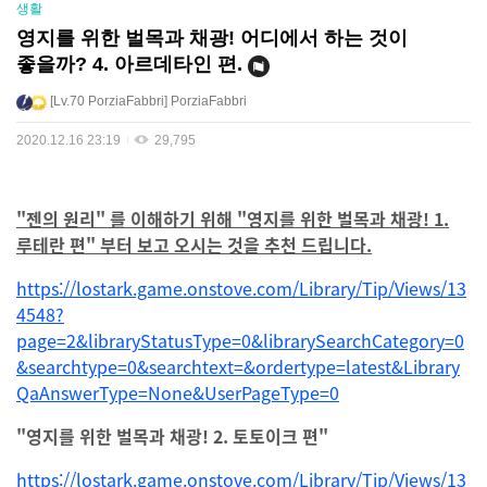
생활
영지를 위한 벌목과 채광! 어디에서 하는 것이
좋을까? 4. 아르데타인 편.
Lv.70
PorziaFabbri
PorziaFabbri
2020.12.16 23:19
29,795
"젠의 원리" 를 이해하기 위해 "영지를 위한 벌목과 채광! 1.
루테란 편" 부터 보고 오시는 것을 추천 드립니다.
https://lostark.game.onstove.com/Library/Tip/Views/13
4548?
page=2&libraryStatusType=0&librarySearchCategory=0
&searchtype=0&searchtext=&ordertype=latest&Library
QaAnswerType=None&UserPageType=0
"영지를 위한 벌목과 채광! 2. 토토이크 편"
https://lostark.game.onstove.com/Library/Tip/Views/13