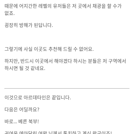
때문에 어지간한 레벨의 유저들은 저 곳에서 채광을 할 수가
없죠.
굉장히 방해가 된답니다.
그렇기에 사실 이곳도 추천해 드릴 수 없어요.
하지만, 반드시 이곳에서 해야겠다 하시는 분들은 저 구역에서
하시면 될 것 같네요.
이것으로 아르데타인은 끝입니다.
다음은 어딜까요?
바로... 베른 북부!
귀여운 에아달린 여왕 님께서 통치하고 계신 왕국이죠!