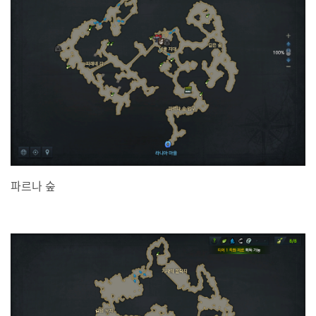
파르나 숲