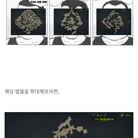
해당 맵들을 확대해보자면,