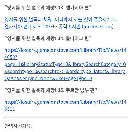
"영지를 위한 벌목과 채광! 13. 엘가시아 편"
영지를 위한 벌목과 채광! 어디에서 하는 것이 좋을까? 13.
엘가시아 편. | 로스트아크 - 공략게시판 (onstove.com)
"영지를 위한 벌목과 채광! 14. 볼다이크 편"
https://lostark.game.onstove.com/Library/Tip/Views/14
4658?
page=1&libraryStatusType=0&librarySearchCategory=0
&searchtype=0&searchtext=&ordertype=latest&Library
QaAnswerType=None&UserPageType=0
"영지를 위한 벌목과 채광! 15. 쿠르잔 남부 편"
https://lostark.game.onstove.com/Library/Tip/Views/14
6311
안녕하신가요!