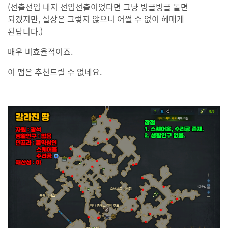
(선출선입 내지 선입선출이었다면 그냥 빙글빙글 돌면
되겠지만, 실상은 그렇지 않으니 어쩔 수 없이 헤매게
된답니다.)
매우 비효율적이죠.
이 맵은 추천드릴 수 없네요.