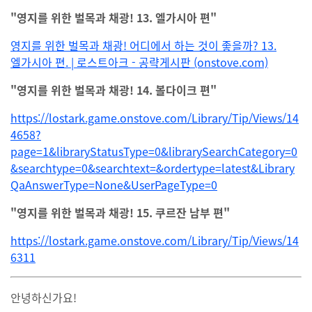
"영지를 위한 벌목과 채광! 13. 엘가시아 편"
영지를 위한 벌목과 채광! 어디에서 하는 것이 좋을까? 13.
엘가시아 편. | 로스트아크 - 공략게시판 (onstove.com)
"영지를 위한 벌목과 채광! 14. 볼다이크 편"
https://lostark.game.onstove.com/Library/Tip/Views/14
4658?
page=1&libraryStatusType=0&librarySearchCategory=0
&searchtype=0&searchtext=&ordertype=latest&Library
QaAnswerType=None&UserPageType=0
"영지를 위한 벌목과 채광! 15. 쿠르잔 남부 편"
https://lostark.game.onstove.com/Library/Tip/Views/14
6311
안녕하신가요!