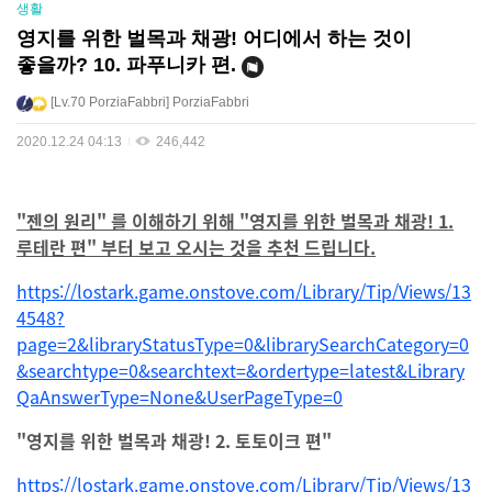
생활
영지를 위한 벌목과 채광! 어디에서 하는 것이
좋을까? 10. 파푸니카 편.
Lv.70
PorziaFabbri
PorziaFabbri
2020.12.24 04:13
246,442
"젠의 원리" 를 이해하기 위해 "영지를 위한 벌목과 채광! 1.
루테란 편" 부터 보고 오시는 것을 추천 드립니다.
https://lostark.game.onstove.com/Library/Tip/Views/13
4548?
page=2&libraryStatusType=0&librarySearchCategory=0
&searchtype=0&searchtext=&ordertype=latest&Library
QaAnswerType=None&UserPageType=0
"영지를 위한 벌목과 채광! 2. 토토이크 편"
https://lostark.game.onstove.com/Library/Tip/Views/13