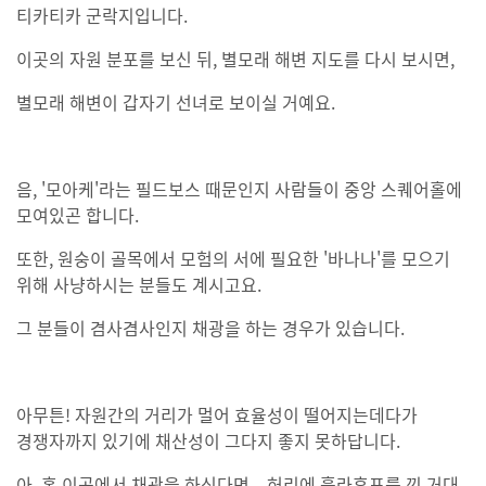
티카티카 군락지입니다.
이곳의 자원 분포를 보신 뒤, 별모래 해변 지도를 다시 보시면,
별모래 해변이 갑자기 선녀로 보이실 거예요.
음, '모아케'라는 필드보스 때문인지 사람들이 중앙 스퀘어홀에
모여있곤 합니다.
또한, 원숭이 골목에서 모험의 서에 필요한 '바나나'를 모으기
위해 사냥하시는 분들도 계시고요.
그 분들이 겸사겸사인지 채광을 하는 경우가 있습니다.
아무튼! 자원간의 거리가 멀어 효율성이 떨어지는데다가
경쟁자까지 있기에 채산성이 그다지 좋지 못하답니다.
아, 혹 이곳에서 채광을 하신다면... 허리에 훌라후프를 낀 거대