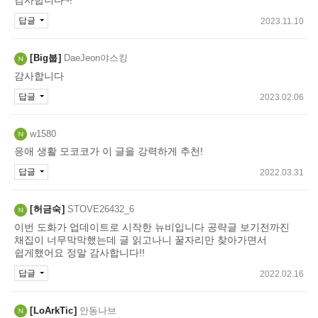
답글
2023.11.10
Big붑
DaeJeon야스킹
감사합니다
답글
2023.02.06
w1580
응애 생활 모코코가 이 글을 강력하게 추천!
답글
2022.03.31
허금숙
STOVE26432_6
이번 도화가 업데이트로 시작한 뉴비입니다 공략글 보기전까진
채집이 너무막막했는데 글 읽고나니 꿀자리만 찾아가면서
쉽게했어요 정말 감사합니다!!
답글
2022.02.16
LoArkTic
안동나브