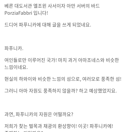
베른 대도서관 엘조윈 사서이자 아만 서버의 바드
PorziaFabbri 입니다!
드디어 파푸니카에 대해 글을 쓰게 되었네요.
파푸니카.
여인들로만 이루어진 국가! 마치 과거 아마조네스와 비슷한
느낌이네요.
현실의 하와이와 비슷한 느낌의 섬으로, 여러모로 풍족한 섬!
그러니 아마 자원도 풍족하지 않을까? 하고 예상했었지요.
과연, 파푸니카의 자원은 어떨까요?
저희가 찾는 벌목과 채광의 환상향이! 이곳! 파푸니카에!