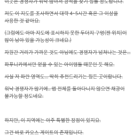
이곳은 경쟁자가 워낙 많아서 광석을 찾기 힘들 정도랍니다.
저도 이 지도를 조사하면서 대략 4~5시간 혹은 그 이상을
사용한 것 같아요.
(그럼에도 아마 지도에 표시하지 못한 두더지 구멍(젠 위치)이
많이 남아 있을 가능성이 크네요.)
자원간 거리가 가까운 것도 아님에도 경쟁자가 넘쳐나는 것은...
파푸니카에서만 얻을 수 있는 아이템들 때문인 듯 해요.
사실 저 파란 영역도... 딱히 추천드리기는 힘든 곳이랍니다.
워낙 경쟁자가 많기에.. 맵 전체를 돌아다니지 않으면 채광이
불가능할 정도네요.
하지만, 이 지역에는 아주 특별한 장점이 있지요.
그건 바로 카오스 게이트의 존재입니다.