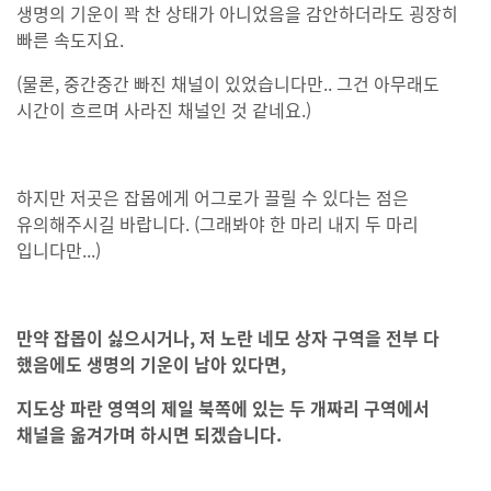
생명의 기운이 꽉 찬 상태가 아니었음을 감안하더라도 굉장히
빠른 속도지요.
(물론, 중간중간 빠진 채널이 있었습니다만.. 그건 아무래도
시간이 흐르며 사라진 채널인 것 같네요.)
하지만 저곳은 잡몹에게 어그로가 끌릴 수 있다는 점은
유의해주시길 바랍니다. (그래봐야 한 마리 내지 두 마리
입니다만...)
만약 잡몹이 싫으시거나, 저 노란 네모 상자 구역을 전부 다
했음에도 생명의 기운이 남아 있다면,
지도상 파란 영역의 제일 북쪽에 있는 두 개짜리 구역에서
채널을 옮겨가며 하시면 되겠습
니다.