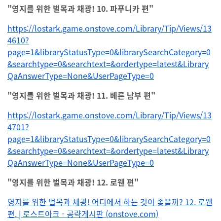
"영지를 위한 벌목과 채광! 10. 파푸니카 편"
https://lostark.game.onstove.com/Library/Tip/Views/13
4610?
page=1&libraryStatusType=0&librarySearchCategory=0
&searchtype=0&searchtext=&ordertype=latest&Library
QaAnswerType=None&UserPageType=0
"영지를 위한 벌목과 채광! 11. 베른 남부 편"
https://lostark.game.onstove.com/Library/Tip/Views/13
4701?
page=1&libraryStatusType=0&librarySearchCategory=0
&searchtype=0&searchtext=&ordertype=latest&Library
QaAnswerType=None&UserPageType=0
"영지를 위한 벌목과 채광! 12. 로웬 편"
영지를 위한 벌목과 채광! 어디에서 하는 것이 좋을까? 12. 로웬
편. | 로스트아크 - 공략게시판 (onstove.com)