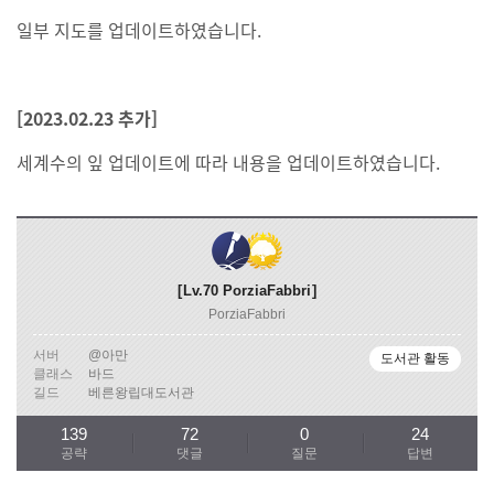
일부 지도를 업데이트하였습니다.
[2023.02.23 추가]
세계수의 잎 업데이트에 따라 내용을 업데이트하였습니다.
Lv.70
PorziaFabbri
PorziaFabbri
서버
@아만
도서관 활동
클래스
바드
길드
베른왕립대도서관
139
72
0
24
공략
댓글
질문
답변