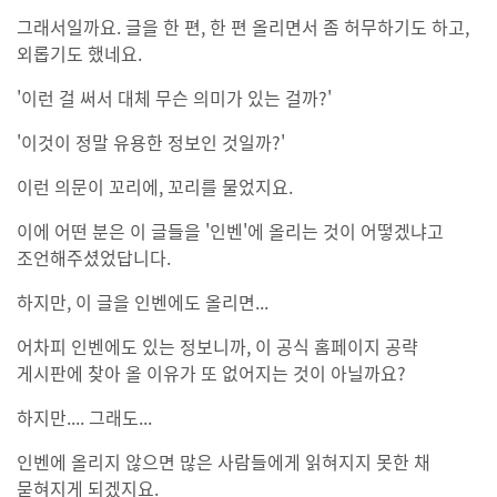
그래서일까요. 글을 한 편, 한 편 올리면서 좀 허무하기도 하고,
외롭기도 했네요.
'이런 걸 써서 대체 무슨 의미가 있는 걸까?'
'이것이 정말 유용한 정보인 것일까?'
이런 의문이 꼬리에, 꼬리를 물었지요.
이에 어떤 분은 이 글들을 '인벤'에 올리는 것이 어떻겠냐고
조언해주셨었답니다.
하지만, 이 글을 인벤에도 올리면...
어차피 인벤에도 있는 정보니까, 이 공식 홈페이지 공략
게시판에 찾아 올 이유가 또 없어지는 것이 아닐까요?
하지만.... 그래도...
인벤에 올리지 않으면 많은 사람들에게 읽혀지지 못한 채
묻혀지게 되겠지요.