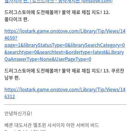
엘가시아 편. | 로스트아크 - 공략게시판 (onstove.com)
드러그스토어에 도전해볼까? 물약 재료 채집 지도! 12.
볼다이크 편.
https://lostark.game.onstove.com/Library/Tip/Views/14
4659?
page=1&libraryStatusType=0&librarySearchCategory=0
&searchtype=0&searchtext=&ordertype=latest&Library
QaAnswerType=None&UserPageType=0
드러그스토어에 도전해볼까? 물약 재료 채집 지도! 13. 쿠르잔
남부 편.
https://lostark.game.onstove.com/Library/Tip/Views/14
6312
안녕하신가요!
베른 대도서관 엘조윈 사서이자 아만 서버의 바드