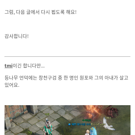
그럼, 다음 글에서 다시 뵙도록 해요!
감사합니다!
tmi
이긴 합니다만...
등나무 언덕에는 창천구검 중 한 명인 원포와 그의 아내가 살고
있어요.