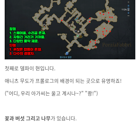
첫째로 델파이 현입니다.
애니츠 무도가 프롤로그의 배경이 되는 곳으로 유명하죠!
("어디, 우리 아가씨는 울고 계시나~?" "쾅!")
꽃과 버섯 그리고 나무
가 있습니다.