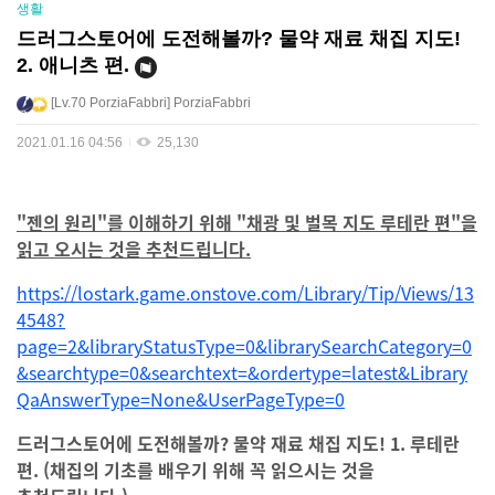
생활
드러그스토어에 도전해볼까? 물약 재료 채집 지도!
2. 애니츠 편.
Lv.70
PorziaFabbri
PorziaFabbri
2021.01.16 04:56
25,130
"젠의 원리"를 이해하기 위해 "채광 및 벌목 지도 루테란 편"을
읽고 오시는 것을 추천드립니다.
https://lostark.game.onstove.com/Library/Tip/Views/13
4548?
page=2&libraryStatusType=0&librarySearchCategory=0
&searchtype=0&searchtext=&ordertype=latest&Library
QaAnswerType=None&UserPageType=0
드러그스토어에 도전해볼까? 물약 재료 채집 지도! 1. 루테란
편. (채집의 기초를 배우기 위해 꼭 읽으시는 것을