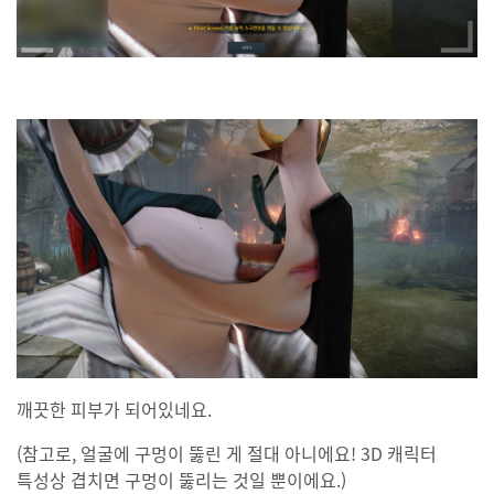
깨끗한 피부가 되어있네요.
(참고로, 얼굴에 구멍이 뚫린 게 절대 아니에요! 3D 캐릭터
특성상 겹치면 구멍이 뚫리는 것일 뿐이에요.)