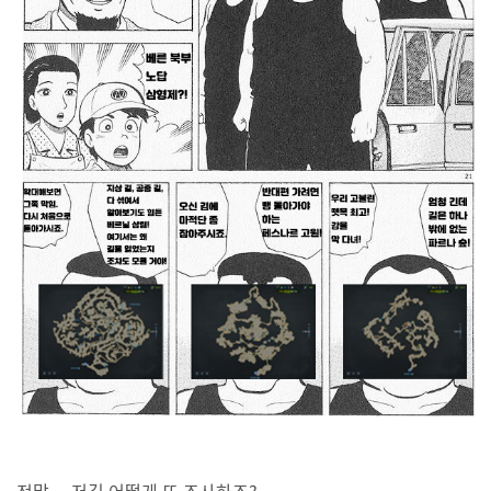
정말.... 저길 어떻게 또 조사하죠?