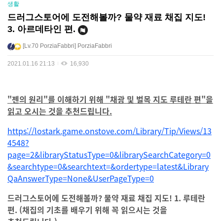
생활
드러그스토어에 도전해볼까? 물약 재료 채집 지도!
3. 아르데타인 편.
Lv.70
PorziaFabbri
PorziaFabbri
2021.01.16 21:13
16,930
"젠의 원리"를 이해하기 위해 "채광 및 벌목 지도 루테란 편"을
읽고 오시는 것을 추천드립니다.
https://lostark.game.onstove.com/Library/Tip/Views/13
4548?
page=2&libraryStatusType=0&librarySearchCategory=0
&searchtype=0&searchtext=&ordertype=latest&Library
QaAnswerType=None&UserPageType=0
드러그스토어에 도전해볼까? 물약 재료 채집 지도! 1. 루테란
편. (채집의 기초를 배우기 위해 꼭 읽으시는 것을