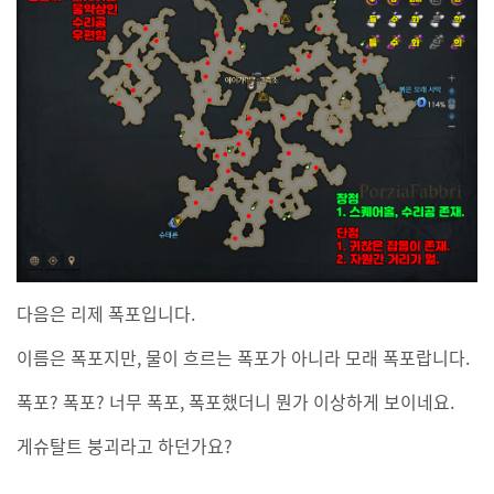
다음은 리제 폭포입니다.
이름은 폭포지만, 물이 흐르는 폭포가 아니라 모래 폭포랍니다.
폭포? 폭포? 너무 폭포, 폭포했더니 뭔가 이상하게 보이네요.
게슈탈트 붕괴라고 하던가요?