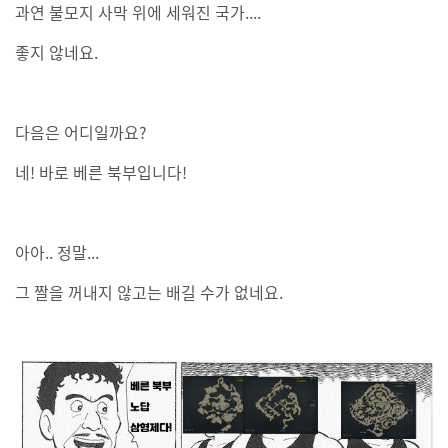
과연 불모지 사막 위에 세워진 국가....
좋지 않네요.
다음은 어디일까요?
네! 바로 베른 북부입니다!
아아.. 정말...
그 짤을 꺼내지 않고는 배길 수가 없네요.