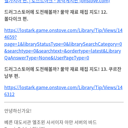
엘가시아 편. | 로스트아크 - 공략게시판 (onstove.com)
드러그스토어에 도전해볼까? 물약 재료 채집 지도! 12.
볼다이크 편.
https://lostark.game.onstove.com/Library/Tip/Views/14
4659?
page=1&libraryStatusType=0&librarySearchCategory=0
&searchtype=0&searchtext=&ordertype=latest&Library
QaAnswerType=None&UserPageType=0
드러그스토어에 도전해볼까? 물약 재료 채집 지도! 13. 쿠르잔
남부 편.
https://lostark.game.onstove.com/Library/Tip/Views/14
6312
안녕하신가요!
베른 대도서관 엘조윈 사서이자 아만 서버의 바드