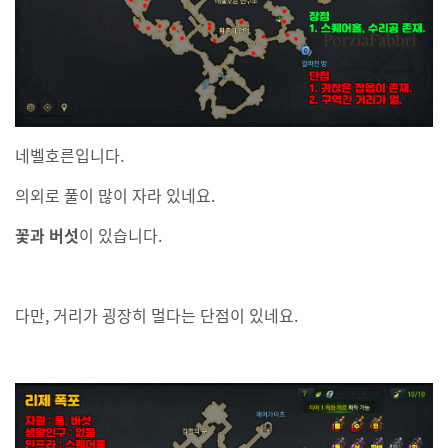
네벨호른입니다.
의외로 풀이 많이 자라 있네요.
꽃과 버섯
이 있습니다.
다만, 거리가 굉장히 멀다는 단점이 있네요.