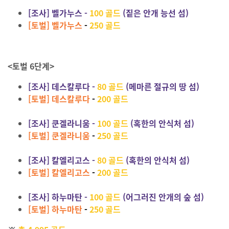
[조사] 벨가누스 -
100 골드
(짙은 안개 능선 섬)
[토벌] 벨가누스
-
250 골드
<토벌 6단계>
[조사] 데스칼루다 -
80 골드
(메마른 절규의 땅 섬)
[토벌] 데스칼루다
-
200 골드
[조사] 쿤겔라니움 -
100 골드
(혹한의 안식처 섬)
[토벌] 쿤겔라니움
-
250 골드
[조사] 칼엘리고스 -
80 골드
(혹한의 안식처 섬)
[토벌] 칼엘리고스
-
200
골드
[조사] 하누마탄 -
100 골드
(어그러진 안개의 숲 섬)
[토벌] 하누마탄
-
250 골드