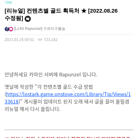
기타
[리뉴얼] 컨텐츠별 골드 획득처 ★ [2022.08.26
수정됨]
Lv.60
Rapunzel
구르미구름솜
2021.01.25 00:51
723,182
안녕하세요 카마인 서버에 Rapunzel 입니다.
옛날에 작성한 "각 컨텐츠별 골드 수급 방법
(
https://lostark.game.onstove.com/Library/Tip/Views/1
33618
)" 게시물이 업데이트 된지 오래 돼서 글을 끌어 올릴겸
리뉴얼 해서 다시 올립니다.