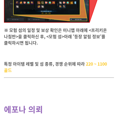
※ 모험 섬의 일정 및 보상 확인은 미니맵 아래에 <프리키온
나침반>을 클릭하신 후, <모험 섬>아래 '등장 알림 정보'를
클릭하시면 됩니다.
특정 아이템 레벨 및 섬 종류, 경쟁 순위에 따라
220 ~ 1100
골드
에포나 의뢰