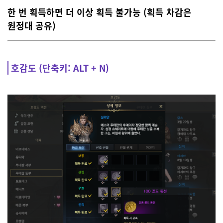
한 번 획득하면 더 이상 획득 불가능 (획득 차감은
원정대 공유)
호감도 (단축키: ALT + N)