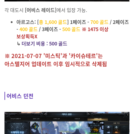
각 대도시
[어비스 레이드]
에서 입장 가능.
아르고스: [
총 1,600 골드
] 1페이즈 -
700 골드
/ 2페이즈
-
400 골드
/ 3페이즈 -
500 골드
※ 1475 이상
보상획득X
↳
더보기 비용 :
500 골드
※ 2021-07-07 '미스틱'과 '카이슈테르'는
아스텔지어 업데이트 이후 임시적으로 삭제됨
어비스 던전