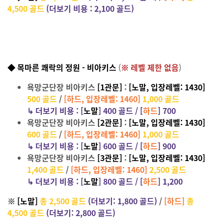
4,500 골드
(
더보기 비용 :
2,1
00 골드)
◆ 목마른 쾌락의 정원 - 비아키스
(
※ 레벨 제한 없음
)
욕망군단장 비아키스
[1관문]
:
[노말, 입장레벨: 1430]
500 골드
/
[하드, 입장레벨: 1460]
1,000 골드
↳
더보기 비용 :
[
노말
] 4
00 골드 / [
하드
] 700
욕망군단장 비아키스
[2관문]
:
[노말, 입장레벨: 1430]
600 골드
/
[하드, 입장레벨: 1460]
1,000 골드
↳
더보기 비용 :
[
노말
] 6
00 골드 / [
하드
] 900
욕망군단장 비아키스
[3관문]
:
[노말, 입장레벨: 1430]
1,400 골드
/
[하드, 입장레벨: 1460]
2,500 골드
↳
더보기 비용 :
[
노말
] 8
00 골드 / [
하드
] 1,200
※
[노말]
총 2,500 골드
(더보기: 1,800 골드)
/
[하드]
총
4,500 골드
(더보기: 2,800 골드)