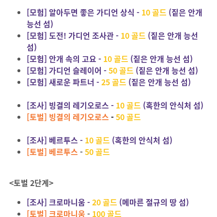
[모험] 알아두면 좋은 가디언 상식 -
10 골드
(짙은 안개
능선 섬)
[
모험] 도전! 가디언 조사관 -
10 골드
(짙은 안개 능선
섬)
[
모험] 안개 속의 고요 -
10 골드
(짙은 안개 능선 섬)
[
모험] 가디언 슬레이어 -
50 골드
(짙은 안개 능선 섬)
[
모험] 새로운 파트너 -
25 골드
(짙은 안개 능선 섬)
[조사] 빙결의 레기오로스 -
10 골드
(혹한의 안식처 섬)
[토벌] 빙결의 레기오로스
-
50 골드
[조사] 베르투스 -
10 골드
(
혹한의 안식처 섬
)
[토벌] 베르투스
-
50 골드
<토벌 2단계>
[조사] 크로마니움 -
20 골드
(메마른 절규의 땅 섬)
[토벌] 크로마니움
-
100 골드