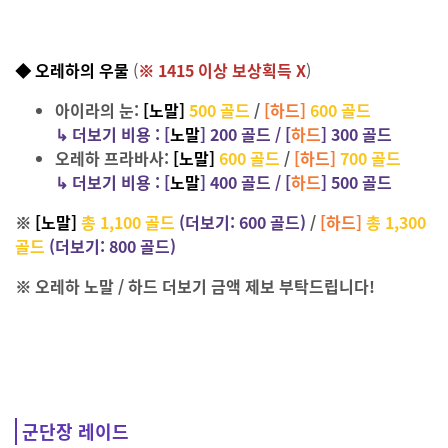
◆ 오레하의 우물
(
※ 1415
이상 보상획득 X
)
아이라의 눈:
[
노말]
500 골드
/
[하드]
600 골드
↳
더보기 비용 :
[
노말
] 200
골드 / [
하드
] 300 골드
오레하 프라바사
:
[
노말]
600 골드
/
[하드]
700 골드
↳
더보기 비용 :
[
노말
] 400
골드 / [
하드
] 500 골드
※
[노말]
총 1,100 골드
(더보기: 600 골드)
/
[하드]
총 1,300
골드
(더보기: 800 골드)
※ 오레하 노말 / 하드 더보기 금액 제보 부탁드립니다!
군단장 레이드