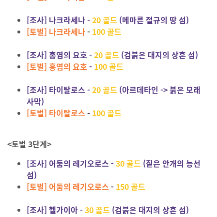
[조사] 나크라세나 -
20 골드
(
메마른 절규의 땅 섬
)
[토벌] 나크라세나
-
100 골드
[조사] 홍염의 요호 -
20 골드
(검붉은 대지의 상흔 섬)
[토벌] 홍염의 요호
-
100 골드
[조사] 타이탈로스 -
20 골드
(아르데타인 -> 붉은 모래
사막)
[토벌] 타이탈로스
-
100 골드
<토벌 3단계>
[조사] 어둠의 레기오로스 -
30 골드
(짙은 안개의 능선
섬)
[토벌] 어둠의 레기오로스
-
150 골드
[조사] 헬가이아 -
30 골드
(
검붉은 대지의 상흔 섬
)