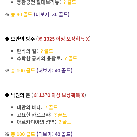
뭉환궁전 힐데브리뉴
:
? 골드
※
총 80 골드
(더보기: 30 골드)
◆ 오만의 방주
(
※ 1325
이상 보상획득 X
)
탄식의 길:
? 골드
추락한 긍지의 용광로
:
? 골드
※
총 100 골드
(더보기: 40 골드)
◆ 낙원의 문
(
※ 1370
이상 보상획득 X
)
태만의 바다:
? 골드
고요한 카르코사
:
? 골드
아르카디아의 성역
:
? 골드
※
총 100 골드
(더보기: 40 골드)