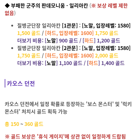
◆ 부패한 군주의 판데모니움 - 일리아칸
(
※ 보상 레벨 제한
없음
)
질병군단장 일리아칸
[1관문]
:
[노말, 입장레벨: 1580]
1,500 골드
/
[하드, 입장레벨: 1600]
1,750 골드
더보기 비용:
[
노말
] 9
00 골드 / [
하드
] 1,200
골드
질병군단장 일리아칸
[2관문]
:
[노말, 입장레벨: 1580]
1,750 골드
/
[하드, 입장레벨: 1600]
2,000 골드
더보기 비용: [
노말
] 1,100 골드 / [
하드
] 1,400 골드
카오스 던전
카오스 던전에서 일정 확률로 등장하는 '보스 몬스터' 및 '럭키
몬스터' 처치시 골드 획득 가능
총 150
~
360 골드
※ 골드 보상은 '휴식 게이지'에 상관 없이 일정하게 드랍됨