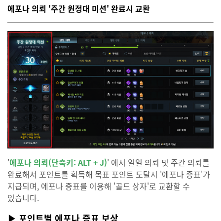
에포나 의뢰 '주간 원정대 미션' 완료시 교환
'
에포나 의뢰(단축키: ALT + J)
' 에서 일일 의뢰 및 주간 의뢰를
완료해서 포인트를 획득해 목표 포인트 도달시 '에포나 증표'가
지급되며, 에포나 증표를 이용해 '골드 상자'로 교환할 수
있습니다.
▶ 포인트별 에포나 증표 보상