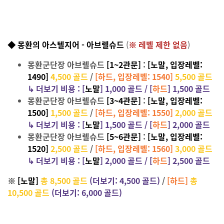
◆ 몽환의 아스텔지어 - 아브렐슈드
(
※ 레벨 제한 없음
)
몽환군단장 아브렐슈드
[1~2관문]
:
[노말, 입장레벨:
1490]
4,500 골드
/
[하드, 입장레벨: 1540]
5,500 골드
↳
더보기 비용 :
[
노말
] 1,0
00 골드 / [
하드
] 1,500
골드
몽환군단장 아브렐슈드
[3~4관문]
:
[노말, 입장레벨:
1500]
1,500 골드
/
[하드, 입장레벨: 1550]
2,000 골드
↳
더보기 비용 :
[
노말
] 1,5
00 골드 / [
하드
] 2,000
골드
몽환군단장 아브렐슈드
[5~6관문]
:
[노말, 입장레벨:
1520]
2,500 골드
/
[하드, 입장레벨: 1560]
3,000 골드
↳
더보기 비용 :
[
노말
] 2,0
00 골드 / [
하드
] 2,500
골드
※
[노말]
총 8,500 골드
(더보기: 4,500 골드)
/
[하드]
총
10,500 골드
(더보기: 6,000 골드)