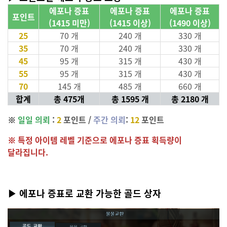
에포나 증표
에포나 증표
에포나 증표
포인트
(1415 미만)
(1415 이상)
(1490 이상)
25
70 개
240 개
330 개
35
70 개
240 개
330 개
45
95 개
315 개
430 개
55
95 개
315 개
430 개
70
145 개
485 개
660 개
합계
총 475개
총 1595 개
총 2180 개
※
일일 의뢰
:
2
포인트 /
주간 의뢰
:
12
포인트
※ 특정 아이템 레벨 기준으로 에포나 증표 획득량이
달라집니다.
▶ 에포나 증표로 교환 가능한 골드 상자