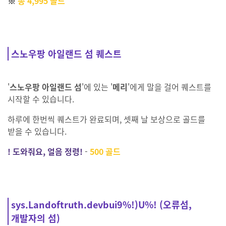
※
총 4,995 골드
스노우팡 아일랜드 섬 퀘스트
'
스노우팡 아일랜드 섬
'에 있는 '
메리
'에게 말을 걸어 퀘스트를
시작할 수 있습니다.
하루에 한번씩 퀘스트가 완료되며, 셋째 날 보상으로 골드를
받을 수 있습니다.
! 도와줘요, 얼음 정령!
-
500 골드
sys.Landoftruth.devbui9%!)U%! (오류섬,
개발자의 섬)