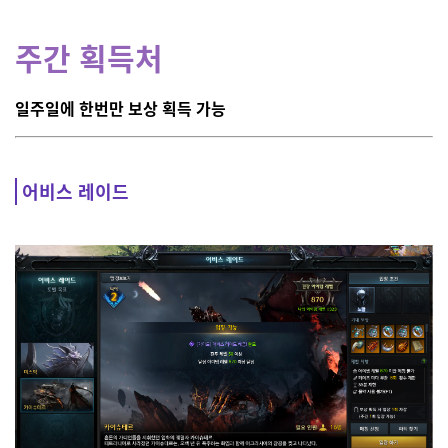
주간 획득처
일주일에 한번만 보상 획득 가능
어비스 레이드