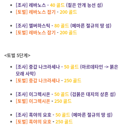
[조사] 레바노스 -
40 골드
(짙은 안개 능선 섬)
[토벌] 레바노스 잡기
-
200 골드
[조사] 엘버하스틱 -
80 골드
(메마른 절규의 땅 섬)
[토벌] 레바노스 잡기
-
200 골드
<토벌 5단계>
[조사] 중갑 나크라세나 -
50 골드
(아르데타인 -> 붉은
모래 사막)
[토벌] 중갑 나크라세나
-
250 골드
[조사] 이그렉시온 -
50 골드
(검붉은 대지의 상흔 섬)
[토벌] 이그렉시온
-
250 골드
[조사] 흑야의 요호 -
50 골드
(메마른 절규의 땅 섬)
[토벌] 흑야의 요호
-
250 골드