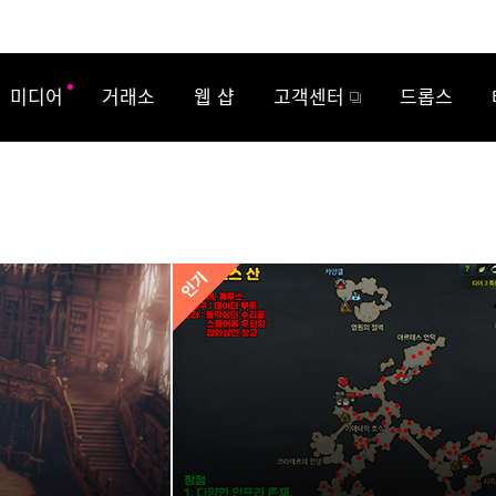
미디어
거래소
웹 샵
고객센터
드롭스