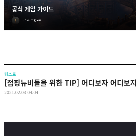
공식 게임 가이드
로스트아크
퀘스트
[점핑뉴비들을 위한 TIP] 어디보자 어디보자
2021.02.03 04:04