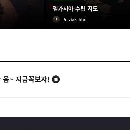
엘가시아 수렵 지도
PorziaFabbri
 음~ 지금꼭보자!