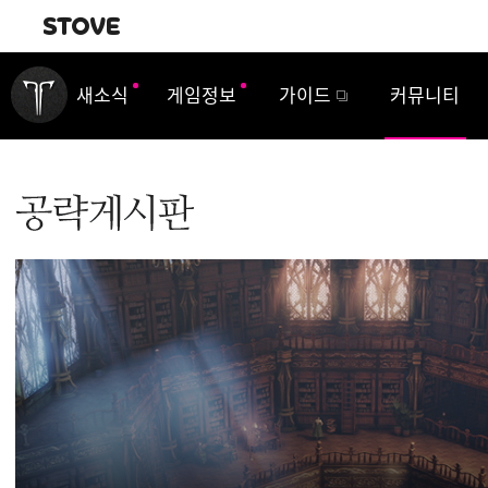
내비게이션
새소식
게임정보
가이드
커뮤니티