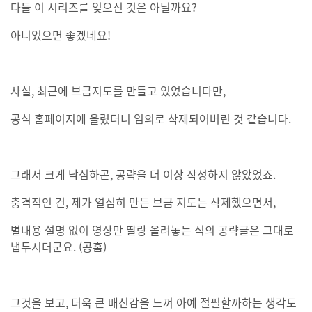
다들 이 시리즈를 잊으신 것은 아닐까요?
아니었으면 좋겠네요!
사실, 최근에 브금지도를 만들고 있었습니다만,
공식 홈페이지에 올렸더니 임의로 삭제되어버린 것 같습니다.
그래서 크게 낙심하곤, 공략을 더 이상 작성하지 않았었죠.
충격적인 건, 제가 열심히 만든 브금 지도는 삭제했으면서,
별내용 설명 없이 영상만 딸랑 올려놓는 식의 공략글은 그대로
냅두시더군요. (공홈)
그것을 보고, 더욱 큰 배신감을 느껴 아예 절필할까하는 생각도