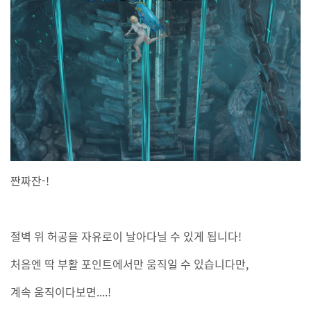
짠짜잔-!
절벽 위 허공을 자유로이 날아다닐 수 있게 됩니다!
처음엔 딱 부활 포인트에서만 움직일 수 있습니다만,
계속 움직이다보면....!