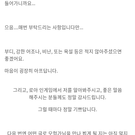
들어가니까요...
으음....매번 부탁드리는 사항입니다만...
부디, 강한 어조나, 비난, 또는 욕설 등은 적지 않아주셨으면
좋겠어요.
마음이 굉장히 아프답니다.
그리고, 로아 인게임에서 저를 알아봐주시고, 좋은 말씀
해주시는 분들께도 정말 감사드립니다.
그럴 때마다 정말 기쁘답니다.
다음 번엔 어떤 글로 모험가님을 만나 뵙게 될 지는 아직 알지