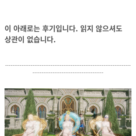
이 아래로는 후기입니다. 읽지 않으셔도
상관이 없습니다.
---------------------------------------------------------------------
---------------------------------------