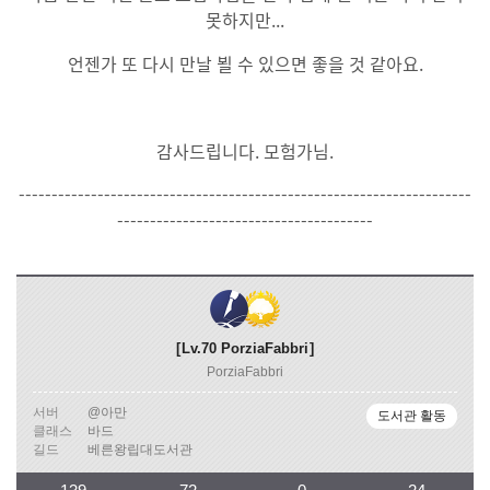
못하지만...
언젠가 또 다시 만날 뵐 수 있으면 좋을 것 같아요.
감사드립니다. 모험가님.
---------------------------------------------------------------------
---------------------------------------
Lv.70
PorziaFabbri
PorziaFabbri
서버
@아만
도서관 활동
클래스
바드
길드
베른왕립대도서관