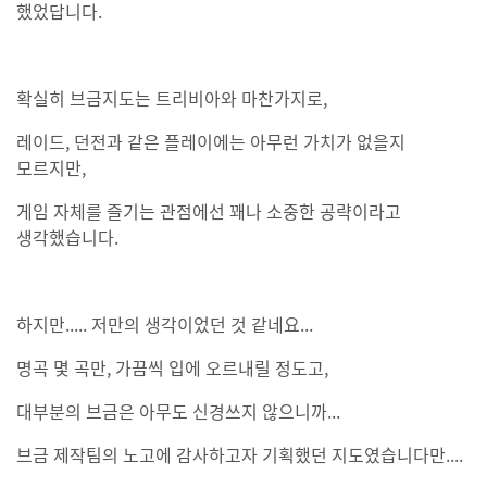
했었답니다.
확실히 브금지도는 트리비아와 마찬가지로,
레이드, 던전과 같은 플레이에는 아무런 가치가 없을지
모르지만,
게임 자체를 즐기는 관점에선 꽤나 소중한 공략이라고
생각했습니다.
하지만..... 저만의 생각이었던 것 같네요...
명곡 몇 곡만, 가끔씩 입에 오르내릴 정도고,
대부분의 브금은 아무도 신경쓰지 않으니까...
브금 제작팀의 노고에 감사하고자 기획했던 지도였습니다만....