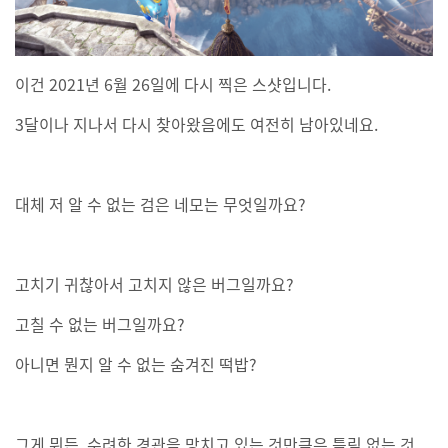
이건 2021년 6월 26일에 다시 찍은 스샷입니다.
3달이나 지나서 다시 찾아왔음에도 여전히 남아있네요.
대체 저 알 수 없는 검은 네모는 무엇일까요?
고치기 귀찮아서 고치지 않은 버그일까요?
고칠 수 없는 버그일까요?
아니면 뭔지 알 수 없는 숨겨진 떡밥?
그게 뭐든, 수려한 경관을 망치고 있는 것만큼은 틀림 없는 것