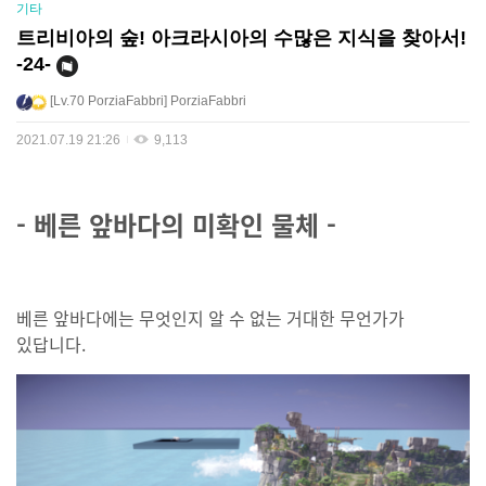
기타
트리비아의 숲! 아크라시아의 수많은 지식을 찾아서!
-24-
Lv.70
PorziaFabbri
PorziaFabbri
2021.07.19 21:26
9,113
- 베른 앞바다의 미확인 물체 -
베른 앞바다에는 무엇인지 알 수 없는 거대한 무언가가
있답니다.