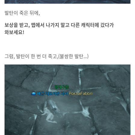
발탄이 죽은 뒤에,
보상을 받고, 맵에서 나가지 말고 다른 캐릭터에 갔다가
와보세요!
그럼, 발탄이 한 번 더 죽고,(불쌍한 발탄...)