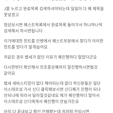
J를 누르고 완료목록 검색하셔야되는데 일일이 다 퀘 제목을
못넣겠고
영상보시면 퀘스트목록에서 완료목록 들어가서 하나하나씩
검색해서 하시면됩니다
이거에대한 힌트를 인벤에서 퀘스트부분에서 찾다가 이러한
힌트를 얻다가 알게됬어요
저같은 경우 뱁세가 없던 이유가 퀘진행하다 말았더군요
다시한번더 확인해서 전조증상퀘까지 잘진행하시면될것
같아요
뱁새 세바스티앙이 없다 해야되는데 없다 하신분들은 일단
이스테르섬 가서 신디 클릭해보시면 신디퀘가 진행이 되냐
안되냐에 따라서 달라질것같네요 제가 퀘진행하다 말아서
이스테르섬 신디에게서 퀘진행이 안됬거든요
아직 다 끝내보고 확인 안해봤는데 저처럼 안되시면