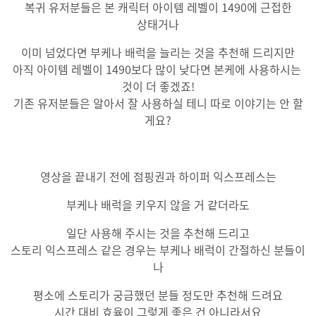
복귀 유저분들은 본 캐릭터 아이템 레벨이 1490에 근접한
상태거나
이미 넘었다면 부케나 배럭을 늘리는 것을 추천해 드리지만
아직 아이템 레벨이 1490보다 많이 낮다면 본케에 사용하시는
것이 더 좋겠죠!
기존 유저분들은 알아서 잘 사용하실 테니 따로 이야기는 안 할
게요?
영상을 끝내기 전에 점핑권과 하이퍼 익스프레스는
부케나 배럭을 키우지 않을 거 같더라도
일단 사용해 주시는 것을 추천해 드리고
스토리 익스프레스 같은 경우는 부케나 배럭이 간절하신 분들이
나
평소에 스토리가 궁금했던 분들 정도만 추천해 드려요
시간 대비 효율이 그렇게 좋은 건 아니라서요