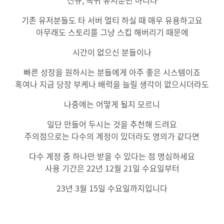
신규, 복귀 유저뿐만 아니라
기존 유저분들도 타 서버 멀티 하실 때 매우 유용하고요
아무래도 스토리를 그냥 스킵 해버리기 때문에
시간이 없으신 분들이나
빠른 성장을 원하시는 분들에게 아주 좋은 시스템이죠
혹여나 지금 당장 부케나 배럭을 늘릴 생각이 없으시더라도
나중에는 어떻게 될지 모르니
일단 만들어 두시는 것을 추천해 드려요
주의점으로는 다수의 계정이 있더라도 명의가 같다면
다수 계정 중 하나만 받을 수 있다는 점 명심하세요
사용 기간은 22년 12월 21일 수요일부터
23년 3월 15일 수요일까지입니다