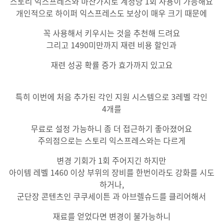
스토리 익스프레스와 마찬가지로 계정당 1회 사용이 가능해요
개인적으로 하이퍼 익스프레스도 보상이 매우 크기 때문에
꼭 사용해서 키우시는 것을 추천해 드려요
그리고 1490미만까지 재련 비용 할인과
재련 성공 확률 증가 효가까지 있고요
특히 이번에 처음 추가된 각인 지원 시스템으로 3레벨 각인
4개를
무료로 설정 가능하니 좀 더 접근하기 좋아졌어요
주의점으로는 스토리 익스프레스와는 다르게
변경 기회가 1회 주어지긴 하지만
아이템 레벨 1460 이상 부위의 장비를 한번이라도 강화를 시도
하거나,
군단장 콘텐츠인 쿠쿠세이튼 과 아브렐슈드를 클리어해서
재료를 얻었다면 변경이 불가능하니