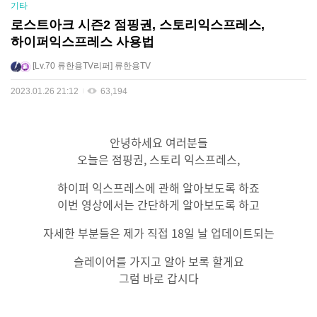
기타
로스트아크 시즌2 점핑권, 스토리익스프레스,
하이퍼익스프레스 사용법
Lv.70
류한용TV리퍼
류한용TV
2023.01.26 21:12
63,194
안녕하세요 여러분들
오늘은 점핑권, 스토리 익스프레스,
하이퍼 익스프레스에 관해 알아보도록 하죠
이번 영상에서는 간단하게 알아보도록 하고
자세한 부분들은 제가 직접 18일 날 업데이트되는
슬레이어를 가지고 알아 보록 할게요
그럼 바로 갑시다