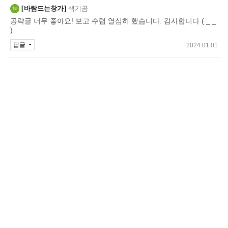
바람드는창가
색기곰
공략글 너무 좋아요! 보고 수렵 열심히 했습니다. 감사합니다 ( _ _
)
답글
2024.01.01