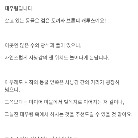
대우림
입니다.
살고 있는 동물은
검은 토끼
와
브론디 캐투스
예요!
이곳엔 많은 수의 광석과 풀이 있으니,
자연스럽게 사냥감의 젠 위치도 늘어나게 된답니다.
아무래도 시작의 동굴 앞쪽은 사냥감 간의 거리가 굉장히
넓으니,
그쪽보다는 마이어 마을에서 벌목지로 이어지는 저 길이나,
그늘진 대우림 쪽에서 하시는 것을 추천드릴 수 있을 것 같아요.