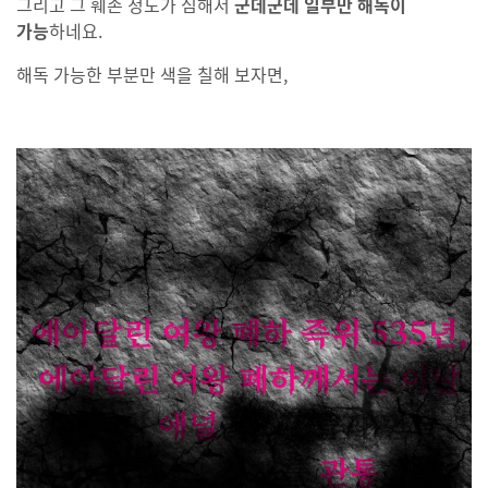
그리고 그 훼손 정도가 심해서
군데군데 일부만 해독이
가능
하네요.
해독 가능한 부분만 색을 칠해 보자면,