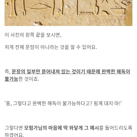
이 사진의 왼쪽 끝을 보시면,
저게 전체 문장이 아니라는 것을 알 수 있어요.
즉,
문장의 일부만 뜯어내져 있는 것이기 때문에 완벽한 해독이
불가능
한 것이죠.
'흥, 그렇다고 완벽한 해독이 불가능하다고? 핑계 대지 마!'
그렇다면
모험가님의 마음에 딱 와닿게 그 예시
를 들어드리도록
하겠어요.