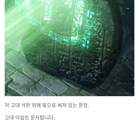
저 고대 석판 위에 빛으로 써져 있는 문장.
고대 이집트 문자랍니다.