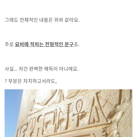
그래도 전체적인 내용은 위와 같아요.
주로
묘비에 적히는 전형적인 문구
죠.
사실... 저건 완벽한 해독이 아니에요.
? 부분은 차치하고서라도,