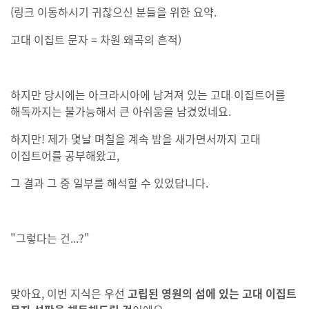
(링크 이동하시기 귀찮으신 분들을 위한 요약.
고대 이집트 문자 = 차원 왜곡의 흔적)
하지만 당시에는 아크라시아에 남겨져 있는 고대 이집트어를
해독까지는 불가능해서 큰 아쉬움을 남겼었네요.
하지만! 제가 몇날 며칠을 계속 밤을 새가면서까지 고대
이집트어를 공부해왔고,
그 결과 그 중 일부를 해석할 수 있었답니다.
"그렇다는 건...?"
맞아요, 이번 지식은 우선
고립된 영원의 섬에 있는 고대 이집트