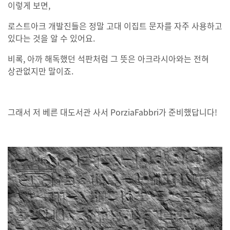
이렇게 보면,
로스트아크 개발진들은 정말 고대 이집트 문자를 자주 사용하고
있다는 것을 알 수 있어요.
비록, 아까 해독했던 석판처럼 그 뜻은 아크라시아와는 전혀
상관없지만 말이죠.
그래서 저 베른 대도서관 사서 PorziaFabbri가 준비했답니다!