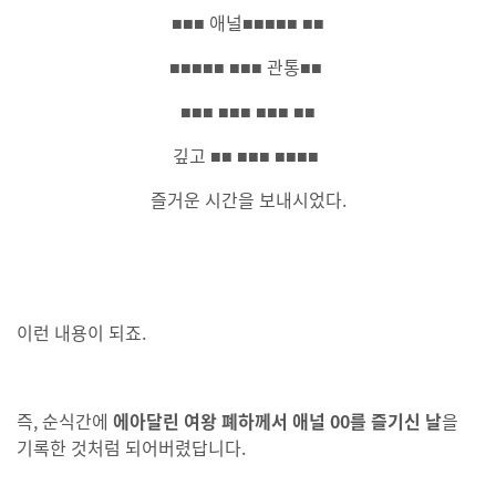
■■■ 애널■■■■■ ■■
■■■■■ ■■■ 관통■■
■■■ ■■■ ■■■ ■■
깊고 ■■ ■■■ ■■■■
즐거운 시간을 보내시었다.
이런 내용이 되죠.
즉, 순식간에
에아달린 여왕 폐하께서 애널 00를 즐기신 날
을
기록한 것처럼 되어버렸답니다.