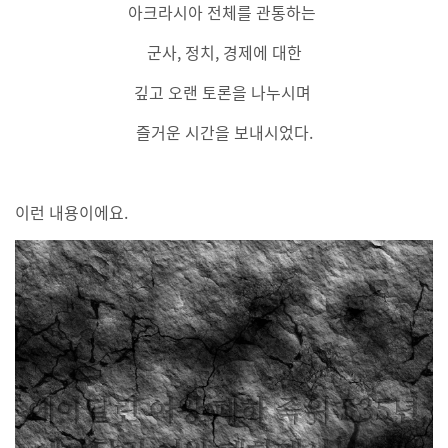
아크라시아 전체를 관통하는
군사, 정치, 경제에 대한
깊고 오랜 토론을 나누시며
즐거운 시간을 보내시었다.
이런 내용이에요.