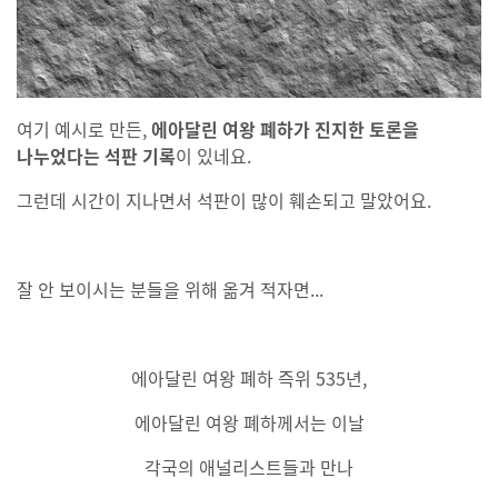
여기 예시로 만든,
에아달린 여왕 폐하가 진지한 토론을
나누었다는 석판 기록
이 있네요.
그런데 시간이 지나면서 석판이 많이 훼손되고 말았어요.
잘 안 보이시는 분들을 위해 옮겨 적자면...
에아달린 여왕 폐하 즉위 535년,
에아달린 여왕 폐하께서는 이날
각국의 애널리스트들과 만나