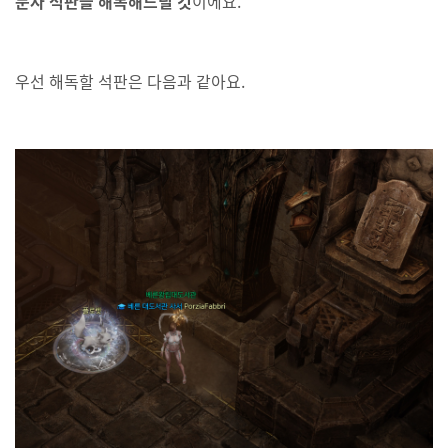
문자 석판을 해독해드릴 것
이에요.
우선 해독할 석판은 다음과 같아요.