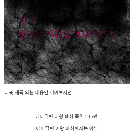
대충 해독 되는 내용만 적어보자면...
에아달린 여왕 폐하 즉위 535년,
에아달린 여왕 폐하께서는 이날