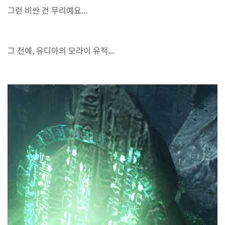
그런 비싼 건 무리예요...
그 전에, 유디아의 모라이 유적...