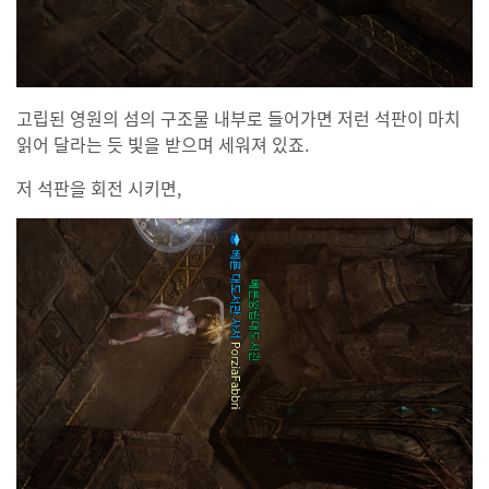
고립된 영원의 섬의 구조물 내부로 들어가면 저런 석판이 마치
읽어 달라는 듯 빛을 받으며 세워져 있죠.
저 석판을 회전 시키면,