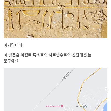
이거랍니다.
이 명문은
이집트 룩소르의 하트셉수트의 신전에 있는
문구
예요.