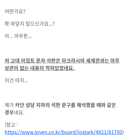
어떤가요?
확 와닿지 않으신가요...?
아... 아무튼...
저 고대 이집트 문자 석판은 아크라시아 세계관과는 아무
상관이 없는 내용이 적혀있었네요.
이건 마치...
제가
카단 성당 지하의 석판 문구를 해석했을 때와 같은
경우
네요.
(참고 :
https://www.inven.co.kr/board/lostark/4821/81700
)