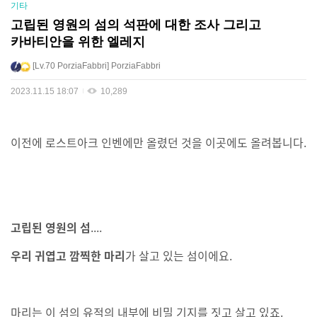
기타
고립된 영원의 섬의 석판에 대한 조사 그리고
카바티안을 위한 엘레지
Lv.70
PorziaFabbri
PorziaFabbri
2023.11.15 18:07
10,289
이전에 로스트아크 인벤에만 올렸던 것을 이곳에도 올려봅니다.
고립된 영원의 섬
....
우리 귀엽고 깜찍한 마리
가 살고 있는 섬이에요.
마리는 이 섬의 유적의 내부에 비밀 기지를 짓고 살고 있죠.