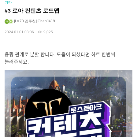
기타
#3 로아 컨텐츠 로드맵
Lv.70
김주찬
ChanJ419
2024.01.01 03:06
9,025
용량 관계로 분할 합니다. 도움이 되셨다면 하트 한번씩
눌러주세요.