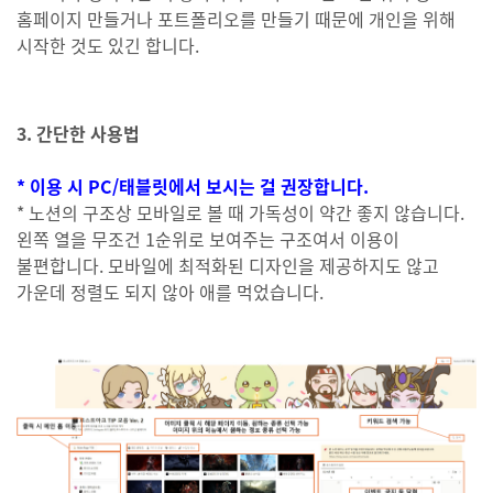
홈페이지 만들거나 포트폴리오를 만들기 때문에 개인을 위해
시작한 것도 있긴 합니다.
3. 간단한 사용법
* 이용 시 PC/태블릿에서 보시는 걸 권장합니다.
* 노션의 구조상 모바일로 볼 때 가독성이 약간 좋지 않습니다.
왼쪽 열을 무조건 1순위로 보여주는 구조여서 이용이
불편합니다. 모바일에 최적화된 디자인을 제공하지도 않고
가운데 정렬도 되지 않아 애를 먹었습니다.