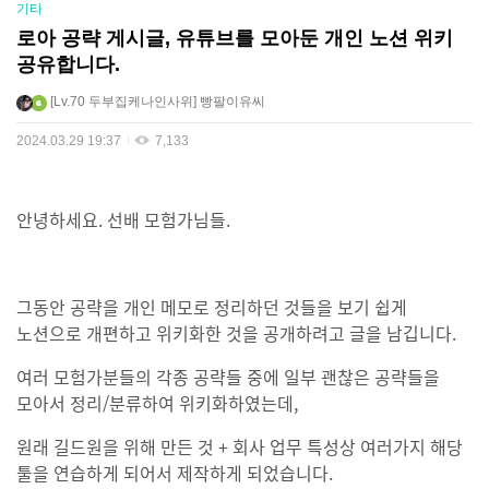
기타
로아 공략 게시글, 유튜브를 모아둔 개인 노션 위키
공유합니다.
Lv.70
두부집케나인사위
빵팔이유씨
2024.03.29 19:37
7,133
안녕하세요. 선배 모험가님들.
그동안 공략을 개인 메모로 정리하던 것들을 보기 쉽게
노션으로 개편하고 위키화한 것을 공개하려고 글을 남깁니다.
여러 모험가분들의 각종 공략들 중에 일부 괜찮은 공략들을
모아서 정리/분류하여 위키화하였는데,
원래 길드원을 위해 만든 것 + 회사 업무 특성상 여러가지 해당
툴을 연습하게 되어서 제작하게 되었습니다.