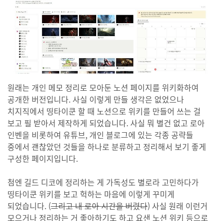
원래는 개인 메모 정리로 모아둔 노션 페이지를 위키화하여
공개한 버전입니다. 사실 이렇게 만들 생각은 없었으나
치지직에서 띵타이쿤 할 때 노션으로 위키를 만들어 쓰는 걸
보고 필 받아서 제작하게 되었습니다. 사실 뭐 별건 없고 로아
인벤을 비롯하여 유튜브, 개인 블로그에 있는 각종 공략들
중에서 괜찮았던 것들을 하나로 분류하고 정리해서 보기 좋게
구성한 페이지입니다.
첨엔 길드 디코에 정리하는 게 가독성도 별로라 고민하다가
띵타이쿤 위키를 보고 헉하는 마음에 이렇게 꾸미게
되었습니다. (
그리고 내 로아 시간을 버렸다
) 사실 원래 이런거
모으거나 정리하는 거 좋아하기도 하고 요샌 노션 위키 등으로