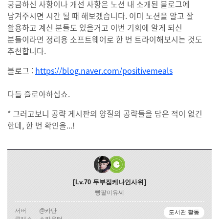
궁금하신 사항이나 개선 사항은 노션 내 소개된 블로그에
남겨주시면 시간 될 때 해보겠습니다. 이미 노션을 알고 잘
활용하고 계신 분들도 있을거고 이번 기회에 알게 되신
분들이라면 정리용 소프트웨어로 한 번 트라이해보시는 것도
추천합니다.
블로그 :
https://blog.naver.com/positivemeals
다들 즐로아하십쇼.
* 그러고보니 공략 게시판의 양질의 공략들을 담은 적이 없긴
한데, 한 번 확인을...!
Lv.70
두부집케나인사위
빵팔이유씨
서버
@카단
도서관 활동
클래스
스카우터