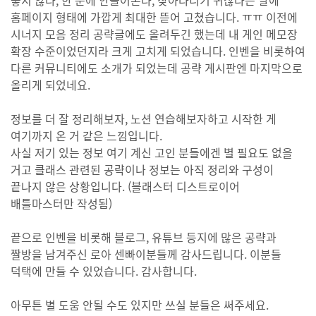
홈페이지 형태에 가깝게 최대한 뜯어 고쳤습니다. ㅠㅠ 이전에
시너지 모음 정리 공략글에도 올려두긴 했는데 내 게인 메모장
확장 수준이었던지라 크게 고치게 되었습니다. 인벤을 비롯하여
다른 커뮤니티에도 소개가 되었는데 공략 게시판엔 마지막으로
올리게 되었네요.
정보를 더 잘 정리해보자, 노션 연습해보자하고 시작한 게
여기까지 온 거 같은 느낌입니다.
사실 저기 있는 정보 여기 계신 고인 분들에겐 별 필요도 없을
거고 클래스 관련된 공략이나 정보는 아직 정리와 구성이
끝나지 않은 상황입니다. (블래스터 디스트로이어
배틀마스터만 작성됨)
끝으로 인벤을 비롯해 블로그, 유튜브 등지에 많은 공략과
짤방을 남겨주신 로아 센빠이분들께 감사드립니다. 이분들
덕택에 만들 수 있었습니다. 감사합니다.
아무튼 별 도움 안될 수도 있지만 쓰실 분들은 써주세요.