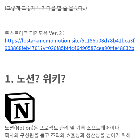
(
그렇게 그렇게 노가다를 할 줄 몰랐다..
)
로스트아크 TIP 모음 Ver. 2 :
https://lostarkmemo.notion.site/5c186b08d78b41bca3f
903868feb4761?v=026f85bf4c46490587cea90f4e48632b
1. 노션? 위키?
노션
(Notion)은 프로젝트 관리 및 기록 소프트웨어이다.
회사의 구성원을 돕고 조직의 효율성과 생산성을 높이기 위해