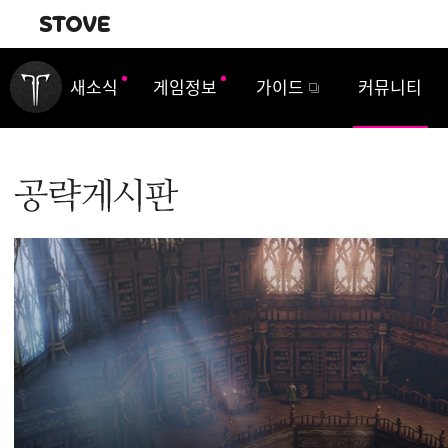
내비게이션
새소식
게임정보
가이드
커뮤니티