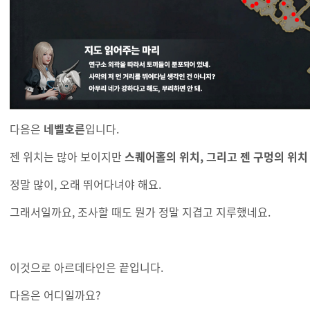
다음은
네벨호른
입니다.
젠 위치는 많아 보이지만
스퀘어홀의 위치, 그리고 젠 구멍의 위치
정말 많이, 오래 뛰어다녀야 해요.
그래서일까요, 조사할 때도 뭔가 정말 지겹고 지루했네요.
이것으로 아르데타인은 끝입니다.
다음은 어디일까요?