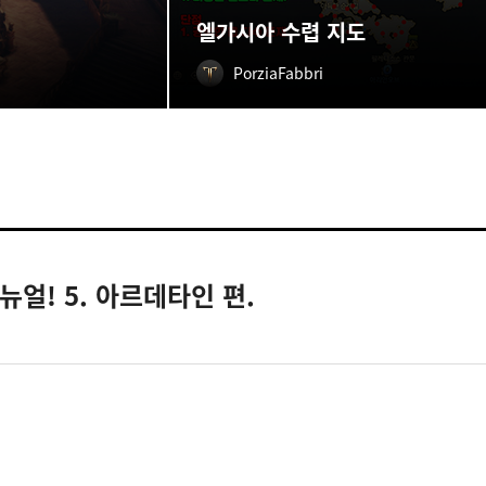
엘가시아 수렵 지도
PorziaFabbri
얼! 5. 아르데타인 편.