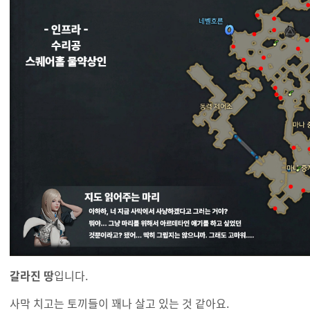
갈라진 땅
입니다.
사막 치고는 토끼들이 꽤나 살고 있는 것 같아요.