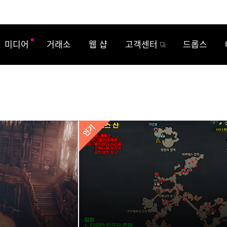
미디어
거래소
웹 샵
고객센터
드롭스