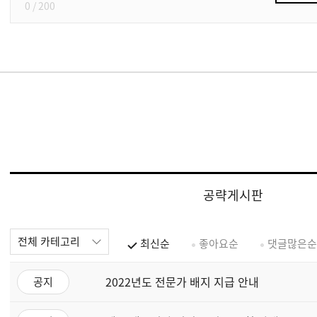
0
/ 200
공략게시판
전체 카테고리
최신순
좋아요순
댓글많은순
2022년도 전문가 배지 지급 안내
공지