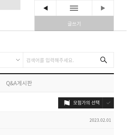
글쓰기
Q&A게시판
모험가의 선택
2023.02.01