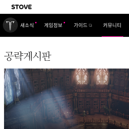
내비게이션
새소식
게임정보
가이드
커뮤니티