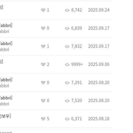
비
1
8,742
2025.09.24
Fabbri
0
6,839
2025.09.17
abbri
Fabbri
1
7,832
2025.09.17
abbri
비
2
9999+
2025.09.06
Fabbri
0
7,291
2025.08.20
abbri
Fabbri
0
7,520
2025.08.20
abbri
인보우
5
6,371
2025.08.18