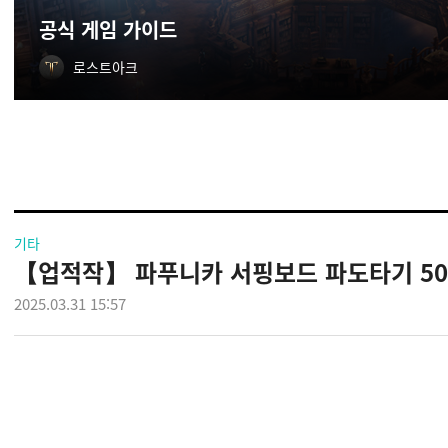
공식 게임 가이드
로스트아크
기타
【업적작】 파푸니카 서핑보드 파도타기 50
2025.03.31 15:57