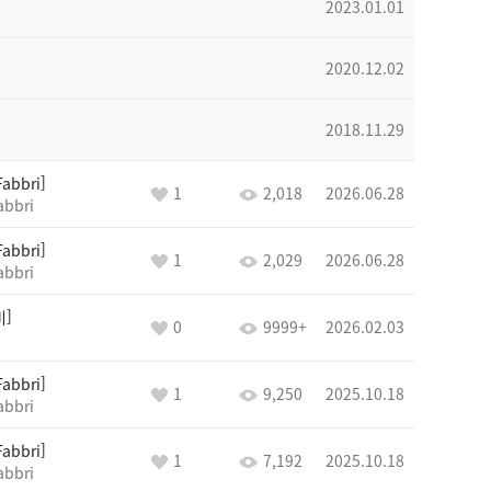
2023.01.01
2020.12.02
2018.11.29
Fabbri
1
2,018
2026.06.28
abbri
Fabbri
1
2,029
2026.06.28
abbri
비
0
9999+
2026.02.03
Fabbri
1
9,250
2025.10.18
abbri
Fabbri
1
7,192
2025.10.18
abbri