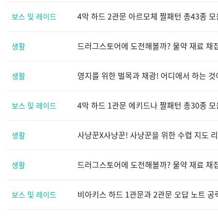
4막 하드 2관문 아르모체 짤패턴 총43종 모
보스 및 레이드
드러그스토어에 도전해볼까? 물약 재료 채집 지
생활
영지를 위한 벌목과 채광! 어디에서 하는 것이
생활
4막 하드 1관문 에키드나 짤패턴 총30종 모
보스 및 레이드
사냥꾼X사냥꾼! 사냥꾼을 위한 수렵 지도 리뉴얼
생활
드러그스토어에 도전해볼까? 물약 재료 채집 지
생활
비아키스 하드 1관문과 2관문 오답 노트 공
보스 및 레이드