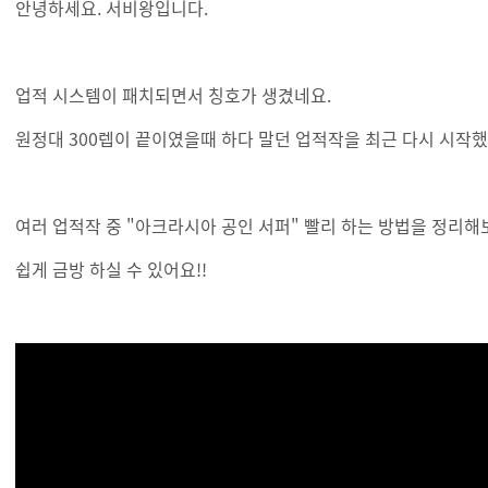
안녕하세요. 서비왕입니다.
업적 시스템이 패치되면서 칭호가 생겼네요.
원정대 300렙이 끝이였을때 하다 말던 업적작을 최근 다시 시작
여러 업적작 중 "아크라시아 공인 서퍼" 빨리 하는 방법을 정리해
쉽게 금방 하실 수 있어요!!