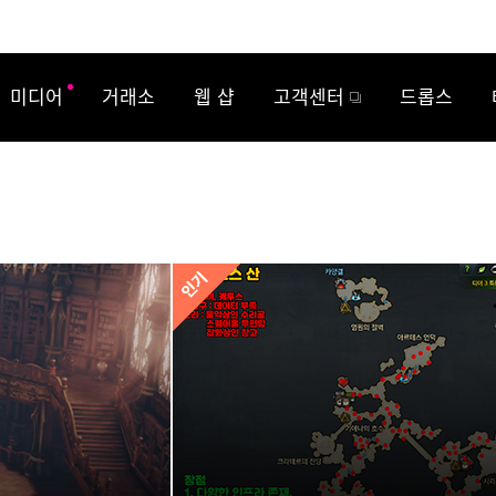
미디어
거래소
웹 샵
고객센터
드롭스