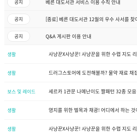
베른 대도서관 서비스 이용 수칙 안내
공지
[종료] 베른 대도서관 12월의 우수 사서를 찾
공지
Q&A 게시판 이용 안내
공지
사냥꾼X사냥꾼! 사냥꾼을 위한 수렵 지도 리뉴
생활
드러그스토어에 도전해볼까? 물약 재료 채집 지
생활
세르카 1관문 나메난이도 짤패턴 32종 모음
보스 및 레이드
영지를 위한 벌목과 채광! 어디에서 하는 것이
생활
사냥꾼X사냥꾼! 사냥꾼을 위한 수렵 지도 리뉴
생활