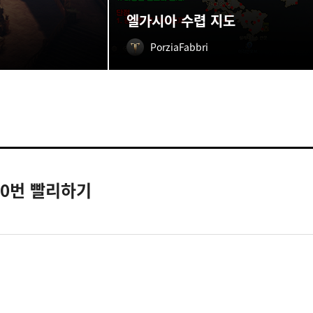
엘가시아 수렵 지도
PorziaFabbri
0번 빨리하기