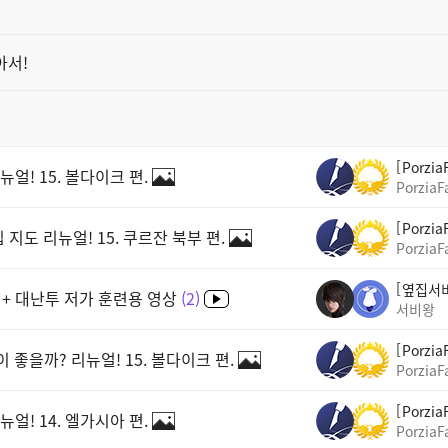
아서!
Porzia
얼! 15. 볼다이크 편.
PorziaF
Porzia
도 리뉴얼! 15. 쿠르잔 북부 편.
PorziaF
옆집서
 + 대난투 저가 훈련용 영상
2
서비왕
Porzia
 좋을까? 리뉴얼! 15. 볼다이크 편.
PorziaF
Porzia
얼! 14. 엘가시아 편.
PorziaF