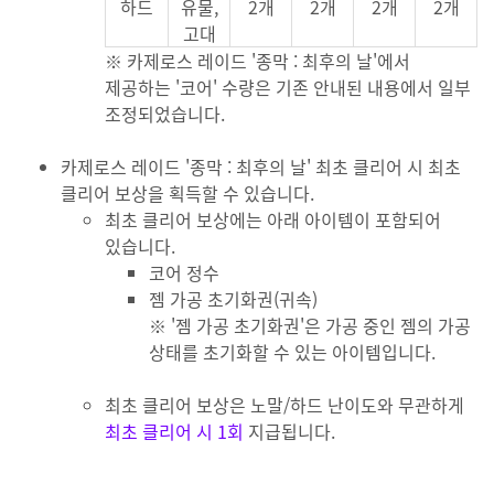
하드
유물,
2개
2개
2개
2개
고대
※ 카제로스 레이드 '종막 : 최후의 날'에서
제공하는 '코어' 수량은 기존 안내된 내용에서 일부
조정되었습니다.
카제로스 레이드 '종막 : 최후의 날' 최초 클리어 시 최초
클리어 보상을 획득할 수 있습니다.
최초 클리어 보상에는 아래 아이템이 포함되어
있습니다.
코어 정수
젬 가공 초기화권(귀속)
※ '젬 가공 초기화권'은 가공 중인 젬의 가공
상태를 초기화할 수 있는 아이템입니다.
최초 클리어 보상은 노말/하드 난이도와 무관하게
최초 클리어 시 1회
지급됩니다.