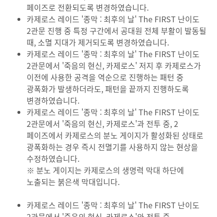
페이즈로 전환되도록 변경하였습니다.
카제로스 레이드 '종막 : 최후의 날' The FIRST 난이도
2관문 진행 중
특정 구간에서 공대원 전체 부활이 발동될
때
, 소멸 지대가 제거되도록 변경하였습니다.
카제로스 레이드 '종막 : 최후의 날' The FIRST 난이도
2관문에서 '죽음의 현신, 카제로스' 저지 후 카제로스가
이전에 사용한 공격을 역순으로 진행하는 패턴 중
광폭화가 발생하더라도, 패턴을 끝까지 진행하도록
변경하였습니다.
카제로스 레이드 '종막 : 최후의 날' The FIRST 난이도
2관문에서 '죽음의 현신, 카제로스'과 전투 중, 2
페이즈에서 카제로스의 분노 게이지가 활성화된 상태로
광폭화하는 경우 즉시 전멸기를 사용하지 않는 현상을
수정하였습니다.
※ 분노 게이지는 카제로스의 생명력 막대 하단에
노출되는 붉은색 막대입니다.
카제로스 레이드 '종막 : 최후의 날' The FIRST 난이도
2관문에서 '죽음의 현신, 카제로스'와 전투 중,