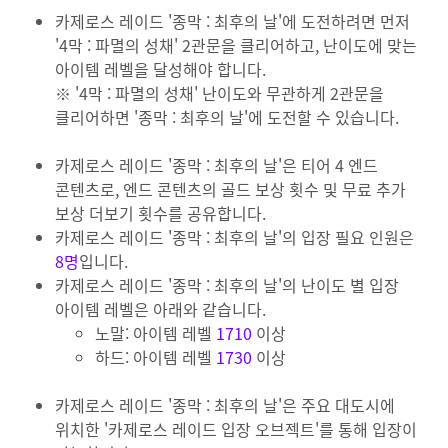
카제로스 레이드 '종막 : 최후의 날'에 도전하려면 먼저
'4막 : 파멸의 성채' 2관문을 클리어하고, 난이도에 맞는
아이템 레벨을 달성해야 합니다.
※ '4막 : 파멸의 성채' 난이도와 무관하게 2관문을
클리어하면 '종막 : 최후의 날'에 도전할 수 있습니다.
카제로스 레이드 '종막 : 최후의 날'은 티어 4 엔드
콘텐츠로, 엔드 콘텐츠의 골드 보상 횟수 및 무료 추가
보상 더보기 횟수를 공유합니다.
카제로스 레이드 '종막 : 최후의 날'의 입장 필요 인원은
8명
입니다.
카제로스 레이드 '종막 : 최후의 날'의 난이도 별 입장
아이템 레벨은 아래와 같습니다.
노말: 아이템 레벨
1710
이상
하드: 아이템 레벨
1730
이상
카제로스 레이드 '종막 : 최후의 날'은 주요 대도시에
위치한 '카제로스 레이드 입장 오브젝트'를 통해 입장이