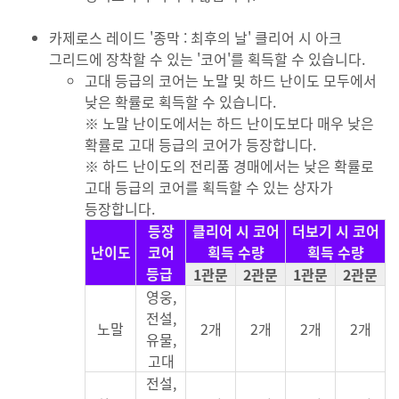
카제로스 레이드 '종막 : 최후의 날' 클리어 시 아크
그리드에 장착할 수 있는 '코어'를 획득할 수 있습니다.
고대 등급의 코어는 노말 및 하드 난이도 모두에서
낮은 확률로 획득할 수 있습니다.
※ 노말 난이도에서는 하드 난이도보다 매우 낮은
확률로 고대 등급의 코어가 등장합니다.
※ 하드 난이도의 전리품 경매에서는 낮은 확률로
고대 등급의 코어를 획득할 수 있는 상자가
등장합니다.
등장
클리어 시 코어
더보기 시 코어
난이도
코어
획득 수량
획득 수량
등급
1관문
2관문
1관문
2관문
영웅,
전설,
노말
2개
2개
2개
2개
유물,
고대
전설,