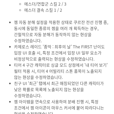
에스더/연합군 스킬 2 / 3
에스더 결속 스킬 1 / 2
젬 자동 분해 설정을 적용한 상태로 쿠르잔 전선 진행 중,
동시에 동일한 종류의 젬을 여러 개 획득하는 경우,
간헐적으로 자동 분해가 동작하지 않는 현상을
수정하였습니다.
카제로스 레이드 '종막 : 최후의 날' The FIRST 난이도
입장 UI 호출 시, 특정 조건에서 입장 UI 일부 요소가
비정상적으로 출력되는 현상을 수정하였습니다.
티어 4 구간 캐릭터로 싱글 모드 상점에서 '내 티어 보기'
필터 적용 시, 티어 4 어빌리티 스톤 품목이 노출되지
않는 현상을 수정하였습니다.
친구 UI '최근' 탭에서 최근 매칭되었던 다른 캐릭터가
낮은 확률로 목록에 노출되지 않는 현상을
수정하였습니다.
젬 아이템을 연속으로 사용하여 분배 진행 시, 특정
조건에서 젬 아이콘이 마우스 커서에 붙어 따라다니는
현상을 수정하였습니다.