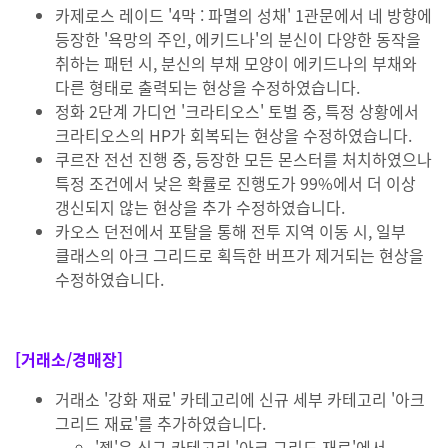
카제로스 레이드 '4막 : 파멸의 성채' 1관문에서 네 방향에
등장한 '욕망의 주인, 에키드나'의 분신이 다양한 동작을
취하는 패턴 시, 분신의 부채 모양이 에키드나의 부채와
다른 형태로 출력되는 현상을 수정하였습니다.
정화 2단계 가디언 '크라티오스' 토벌 중, 특정 상황에서
크라티오스의 HP가 회복되는 현상을 수정하였습니다.
쿠르잔 전선 진행 중, 등장한 모든 몬스터를 처치하였으나
특정 조건에서 낮은 확률로 진행도가 99%에서 더 이상
갱신되지 않는 현상을 추가 수정하였습니다.
카오스 던전에서 포탈을 통해 전투 지역 이동 시, 일부
클래스의 아크 그리드로 획득한 버프가 제거되는 현상을
수정하였습니다.
[거래소/경매장]
거래소 '강화 재료' 카테고리에 신규 세부 카테고리 '아크
그리드 재료'를 추가하였습니다.
'젬'은 신규 카테고리 '아크 그리드 재료'에서