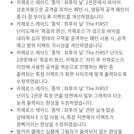
카제로스 레이드 '종막 : 최후의 날' 2관문에서 와이어
상호작용으로 공격을 피하는 패턴 시, 염동력 공격 패턴이
좀 더 잘 보이도록 이펙트를 개선하였습니다.
카제로스 레이드 '종막 : 최후의 날'
The FIRST
난이도에서 '죽음의 현신, 카제로스'가 검으로 바닥을
내리쳐 십자 형태의 구역을 공격하는 패턴 사용 시, 공격
예고 범위 이펙트 가시성을 개선하였습니다.
카제로스 레이드 '종막 : 최후의 날' The FIRST 난이도
2관문에서 '죽음의 현신, 카제로스' 저지 후 카제로스가
이전에 사용한 공격을 역순으로 진행하는 패턴 중
출력되는 특정 이펙트가 화면 사이즈에 맞게 출력되도록
수정하였습니다.
카제로스 레이드 '종막 : 최후의 날'
The FIRST
난이도
2관문 특정 연출 장면에서 일부 그래픽이 다소
늦게 출력되는 현상을 수정하였습니다.
카제로스 레이드 '종막 : 최후의 날' 관련 날개 탑승
상태에서 E 스킬 사용 시, 특정 지면에서 이펙트가
깜빡거리는 현상을 수정하였습니다.
발키리 클래스 심볼에 그림자가 출력되지 않는 현상을