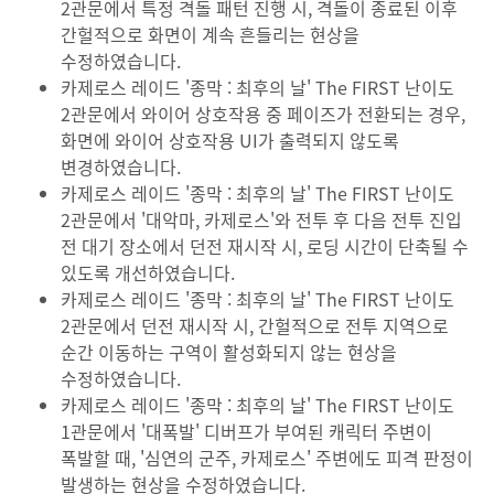
2관문에서 특정 격돌 패턴 진행 시, 격돌이 종료된 이후
간헐적으로 화면이 계속 흔들리는 현상을
수정하였습니다.
카제로스 레이드 '종막 : 최후의 날' The FIRST 난이도
2관문에서 와이어 상호작용 중 페이즈가 전환되는 경우,
화면에 와이어 상호작용 UI가 출력되지 않도록
변경하였습니다.
카제로스 레이드 '종막 : 최후의 날' The FIRST 난이도
2관문에서 '대악마, 카제로스'와 전투 후 다음 전투 진입
전 대기 장소에서 던전 재시작 시, 로딩 시간이 단축될 수
있도록 개선하였습니다.
카제로스 레이드 '종막 : 최후의 날' The FIRST 난이도
2관문에서 던전 재시작 시, 간헐적으로 전투 지역으로
순간 이동하는 구역이 활성화되지 않는 현상을
수정하였습니다.
카제로스 레이드 '종막 : 최후의 날' The FIRST 난이도
1관문에서 '대폭발' 디버프가 부여된 캐릭터 주변이
폭발할 때, '심연의 군주, 카제로스' 주변에도 피격 판정이
발생하는 현상을 수정하였습니다.