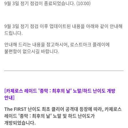
9월 3일 정기 점검이 종료되었습니다. (10:00)
9월 3일 정기 점검 이후 업데이트된 내용을 아래와 같이 안내해
드립니다.
안내해 드리는 내용을 참고하시어, 로스트아크 플레이에
불편함이 없으시길 바랍니다.
[카제로스 레이드 '종막 : 최후의 날' 노말/하드 난이도 개방
안내]
The FIRST 난이도 최초 클리어 공격대 등장에 따라, 카제로스
레이드 '종막 : 최후의 날' 노말 및 하드 난이도가
개방되었습니다.