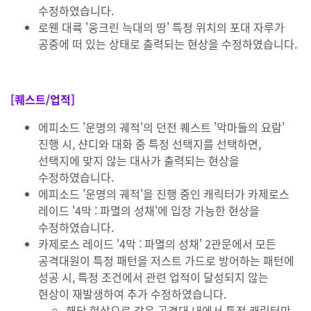
수정하였습니다.
로웬 대륙 '웅크린 늑대의 땅' 특정 위치의 포대 자루가
공중에 떠 있는 상태로 출력되는 현상을 수정하였습니다.
[퀘스트/업적]
에피소드 '운명의 궤적'의 던전 퀘스트 '악마들의 요람'
진행 시, 샨디와 대화 중 특정 선택지를 선택하면,
선택지에 맞지 않는 대사가 출력되는 현상을
수정하였습니다.
에피소드 '운명의 궤적'을 진행 중인 캐릭터가 카제로스
레이드 '4막 : 파멸의 성채'에 입장 가능한 현상을
수정하였습니다.
카제로스 레이드 '4막 : 파멸의 성채' 2관문에서 모든
공격대원이 특정 패턴을 저스트 가드로 방어하는 패턴에
성공 시, 특정 조건에서 관련 업적이 달성되지 않는
현상이 재발생하여 추가 수정하였습니다.
해당 현상으로 같은 공격대 내에서 특정 캐릭터만