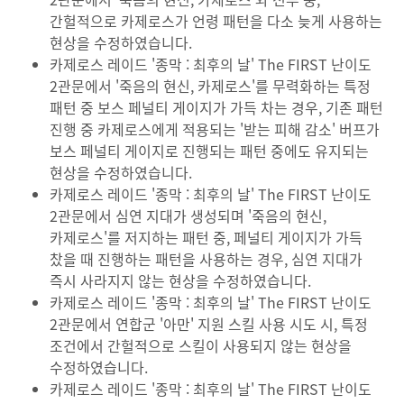
간헐적으로 카제로스가 언령 패턴을 다소 늦게 사용하는
현상을 수정하였습니다.
카제로스 레이드 '종막 : 최후의 날' The FIRST 난이도
2관문에서 '죽음의 현신, 카제로스'를 무력화하는 특정
패턴 중 보스 페널티 게이지가 가득 차는 경우, 기존 패턴
진행 중 카제로스에게 적용되는 '받는 피해 감소' 버프가
보스 페널티 게이지로 진행되는 패턴 중에도 유지되는
현상을 수정하였습니다.
카제로스 레이드 '종막 : 최후의 날' The FIRST 난이도
2관문에서 심연 지대가 생성되며 '죽음의 현신,
카제로스'를 저지하는 패턴 중, 페널티 게이지가 가득
찼을 때 진행하는 패턴을 사용하는 경우, 심연 지대가
즉시 사라지지 않는 현상을 수정하였습니다.
카제로스 레이드 '종막 : 최후의 날' The FIRST 난이도
2관문에서 연합군 '아만' 지원 스킬 사용 시도 시, 특정
조건에서 간헐적으로 스킬이 사용되지 않는 현상을
수정하였습니다.
카제로스 레이드 '종막 : 최후의 날' The FIRST 난이도