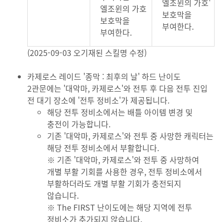
엘조윈의 가호'
엘조윈의 가호
보호막을
보호막을
부여한다.
부여한다.
(2025-09-03 오기재된 스킬명 수정)
카제로스 레이드 '종막 : 최후의 날' 하드 난이도
2관문에는 '대악마, 카제로스'와 전투 후 다음 전투 진입
전 대기 장소에 '전투 정비소'가 제공됩니다.
해당 전투 정비소에서는 배틀 아이템 변경 및
충전이 가능합니다.
기존 '대악마, 카제로스'와 전투 중 사망한 캐릭터는
해당 전투 정비소에서 부활합니다.
※ 기존 '대악마, 카제로스'와 전투 중 사망하여
개별 부활 기회를 사용한 경우, 전투 정비소에서
부활하더라도 개별 부활 기회가 충전되지
않습니다.
※ The FIRST 난이도에는 해당 지역에 전투
정비소가 추가되지 않습니다.