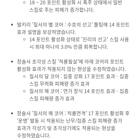
18 ~ 20 포인트 활성화 시 폭주 상태에서 일반
스킬로 주는 피해가 증가합니다.
발키리 '질서의 별 코어 : 수호의 선고' 툴팁에 14 포인트
효과 설명을 보강하였습니다.
14 포인트 활성화 상태로 '진리의 선고' 스킬 사용
시 최대 마나의 3.0% 만큼 회복합니다.
창술사 초각성 스킬 '적룡필살'에 아래 코어의 포인트
활성화 효과가 적용되지 않는 현상을 수정하였습니다.
질서의 달 코어 : 집중 강화 17 포인트 효과 - 집중
스킬 무력화 피해량 증가 효과
질서의 해 코어 : 연가 창식 14 포인트 효과 - 집중
스킬 피해량 증가 효과
창술사 '질서의 해 코어 : 적룡연격' 17 포인트 활성화 후
'운명' 발동 시 적용되는 난무/집중 스킬 피해량 증가
효과가 각성기 및 초각성기에도 적용되는 현상을
수정하였습니다.