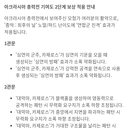
아크라시아 총력전 기여도 2단계 보상 적용 안내
아크라시아 총력전에서 보여주신 모험가 여러분의 활약으로,
'종막 : 최후의 날' 노말/하드 난이도에 '연합군 진격' 효과가
적용됩니다.
1관문
'심연의 군주, 카제로스'가 심연의 기운을 모을 때
생성되는 '심연의 방패' 효과가 소폭 약화됩니다.
'심연의 군주, 카제로스'가 강력한 공격을 연속으로 사용
후 생성되는 '심연의 방패' 효과가 소폭 약화됩니다.
2관문
'대악마, 카제로스'가 블랙홀을 생성하여 염동력으로
공격하는 패턴 시 무력화 요구치가 소폭 하향 조정됩니다.
'대악마, 카제로스'가 중앙에서 지면을 파괴하는 패턴 시
무력화 요구치가 소폭 하향 조정됩니다.
'대악마, 카제로스'가 거대한 구조물을 날리는 패턴 시