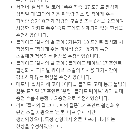
서머너 '질서의 달 코어 : 폭주 집중' 17 포인트 활성화
상태일 때 '고대의 기운 획득량 감소 및 적에게 주는
피해량 증가' 효과가 정령의 구슬 5 또는 6개를 소모하여
사용한 '아키르 폭주' 종료 후에도 해제되지 않는 현상을
수정하였습니다.
블레이드 '질서의 별 코어 : 기본기' 10 포인트 활성화 시
적용되는 '적에게 주는 피해량 증가' 효과가 특정
스킬에만 적용되는 현상을 수정하였습니다.
블레이드 '질서의 달 코어 : 블레이드 웨이브' 17 포인트
활성화 시 '페이탈 웨이브' 스킬의 재사용 대기시간이
감소하지 않는 현상을 수정하였습니다.
데모닉 '질서의 해 코어 : 이터널 블러드' 고대 등급 툴팁에
잘못 표기된 17 포인트 '운명 : 블러드 웨이브' 효과 최대
중첩 수를 4 중첩→ 5 중첩으로 수정하였습니다.
리퍼 '질서의 달 코어 : 피의 갈증' 14 포인트 활성화 후
단검 스킬 사용으로 '혼돈' 버프 유지 시간이
갱신되었으나, 특정 상황에서 혼돈 버프가 제거되는
현상을 수정하였습니다.