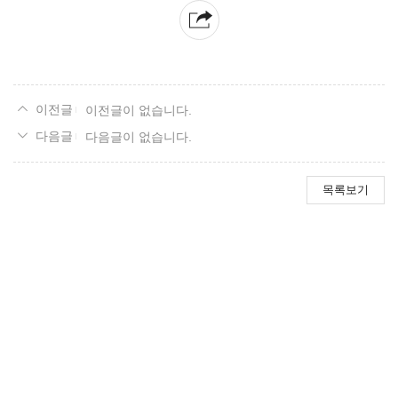
이전글이 없습니다.
다음글이 없습니다.
목록보기