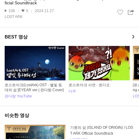
ficial Soundtrack
108
0
2024.11.27
LOST ARK
BEST 영상
로스트아크(LostArk) OST - 별빛 등
로스트아크 사연 - 로디오
[로
대의 섬 [EYEAR ver | 판다랑 Cover]
ng 
다주
판다랑 YouTube
LO
비슷한 영상
기원의 섬 (ISLAND OF ORIGIN) / LOS
T ARK Official Soundtrack