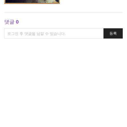
댓글
0
댓
등록
글
쓰
기