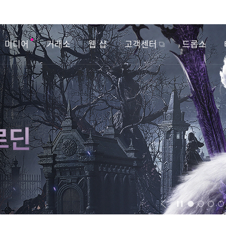
미디어
거래소
웹 샵
고객센터
드롭스