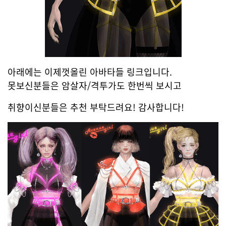
아래에는 이제껏올린 아바타들 링크입니다.
못보신분들은 암살자/격투가도 한번씩 보시고
취향이신분들은 추천 부탁드려요! 감사합니다!