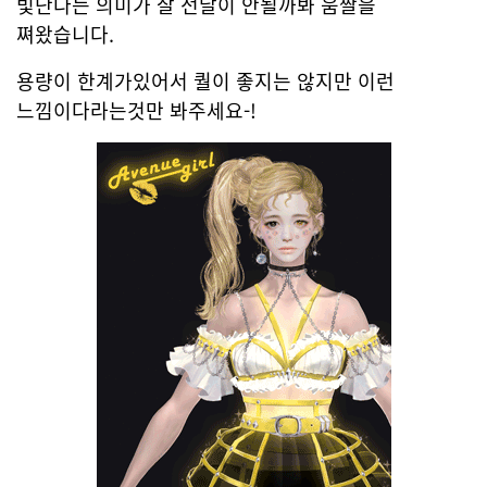
빛난다는 의미가 잘 전달이 안될까봐 움짤을
쪄왔습니다.
용량이 한계가있어서 퀄이 좋지는 않지만 이런
느낌이다라는것만 봐주세요-!